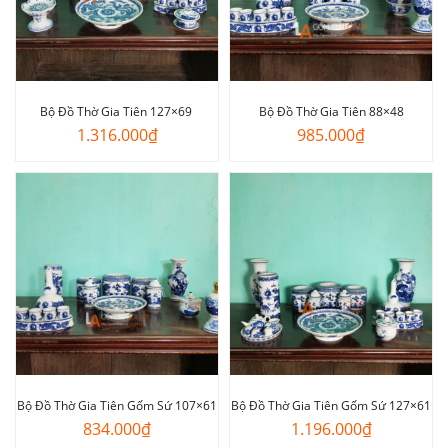
Bộ Đồ Thờ Gia Tiên 127×69
Bộ Đồ Thờ Gia Tiên 88×48
1.316.000
₫
985.000
₫
Bộ Đồ Thờ Gia Tiên Gốm Sứ 107×61
Bộ Đồ Thờ Gia Tiên Gốm Sứ 127×61
834.000
₫
1.196.000
₫