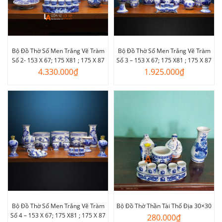
Bộ Đồ Thờ Số Men Trắng Vẽ Tràm
Bộ Đồ Thờ Số Men Trắng Vẽ Tràm
Số 2- 153 X 67; 175 X81 ; 175 X 87
Số 3 – 153 X 67; 175 X81 ; 175 X 87
4.330.000
₫
1.925.000
₫
Bộ Đồ Thờ Số Men Trắng Vẽ Tràm
Bộ Đồ Thờ Thần Tài Thổ Địa 30×30
Số 4 – 153 X 67; 175 X81 ; 175 X 87
280.000
₫