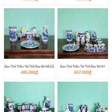
Ban Thờ Thần Tài Thổ Địa 40×48 (2)
Ban Thờ Thần Tài Thổ Địa 56×61
485.000
₫
657.000
₫