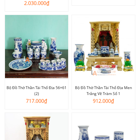
2.030.000
₫
Bộ Đồ Thờ Thần Tài Thổ Địa 56×61
Bộ Đồ Thờ Thần Tài Thổ Địa Men
(2)
Trắng Vẽ Tràm Số 1
717.000
₫
912.000
₫