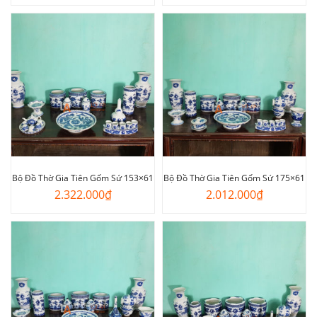
Bộ Đồ Thờ Gia Tiên Gốm Sứ 153×61
Bộ Đồ Thờ Gia Tiên Gốm Sứ 175×61
2.322.000
₫
2.012.000
₫