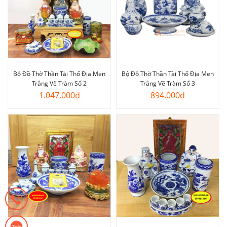
Bộ Đồ Thờ Thần Tài Thổ Địa Men
Bộ Đồ Thờ Thần Tài Thổ Địa Men
Trắng Vẽ Tràm Số 2
Trắng Vẽ Tràm Số 3
1.047.000
₫
894.000
₫