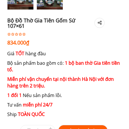
Bộ Đồ Thờ Gia Tiên Gốm Sứ
107×61
834.000
₫
Giá
TỐT
hàng đầu
Bộ sản phẩm bao gồm có:
1 bộ ban thờ Gia tiên tiền
tổ.
Miễn phí vận chuyển tại nội thành Hà Nội với đơn
hàng trên 2 triệu.
1 đổi 1
Nếu sản phẩm lỗi.
Tư vấn
miễn phí 24/7
Ship
TOÀN QUỐC