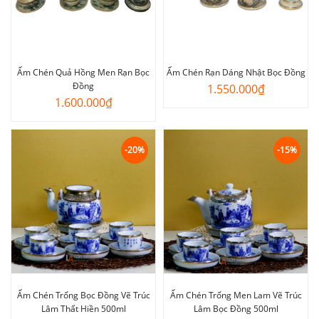
Ấm Chén Quả Hồng Men Rạn Bọc
Ấm Chén Rạn Dáng Nhật Bọc Đồng
Đồng
1.550.000
₫
1.600.000
₫
-20%
-15%
Ấm Chén Trống Bọc Đồng Vẽ Trúc
Ấm Chén Trống Men Lam Vẽ Trúc
Lâm Thất Hiền 500ml
Lâm Bọc Đồng 500ml