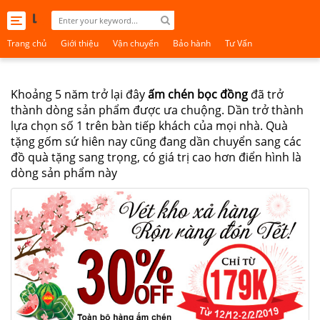
Toggle
navigation
Trang chủ
Giới thiệu
Vận chuyển
Bảo hành
Tư Vấn
Khoảng 5 năm trở lại đây
ấm chén bọc đồng
đã trở
thành dòng sản phẩm được ưa chuộng. Dần trở thành
lựa chọn số 1 trên bàn tiếp khách của mọi nhà. Quà
tặng gốm sứ hiên nay cũng đang dần chuyển sang các
đồ quà tặng sang trọng, có giá trị cao hơn điển hình là
dòng sản phẩm này