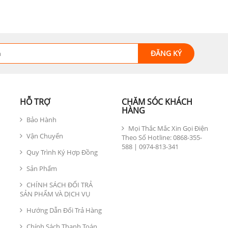
HỖ TRỢ
CHĂM SÓC KHÁCH
HÀNG
Bảo Hành
Mọi Thắc Mắc Xin Gọi Điện
Vận Chuyển
Theo Số Hotline: 0868-355-
588 | 0974-813-341
Quy Trình Ký Hợp Đồng
Sản Phẩm
CHÍNH SÁCH ĐỔI TRẢ
SẢN PHẨM VÀ DỊCH VỤ
Hướng Dẫn Đổi Trả Hàng
Chính Sách Thanh Toán