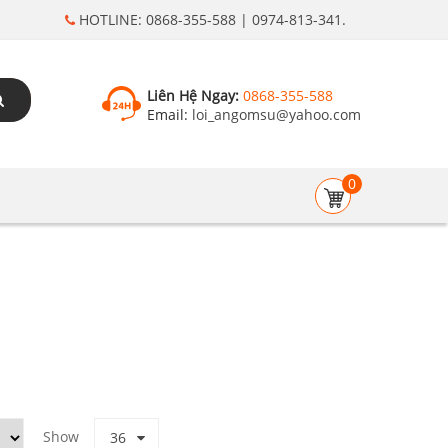
HOTLINE: 0868-355-588 | 0974-813-341.
Liên Hệ Ngay:
0868-355-588
Email:
loi_angomsu@yahoo.com
0
Show
36