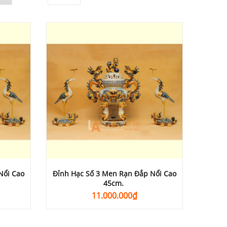
Nổi Cao
Đỉnh Hạc Số 3 Men Rạn Đắp Nổi Cao
45cm.
11.000.000
₫