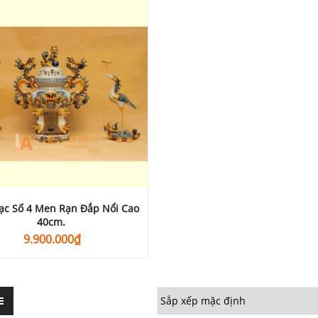
ạc Số 4 Men Rạn Đắp Nổi Cao
40cm.
9.900.000
₫