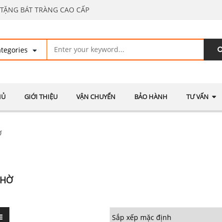
TẶNG BÁT TRÀNG CAO CẤP
HỦ
GIỚI THIỆU
VẬN CHUYỂN
BẢO HÀNH
TƯ VẤN
Ờ
THỜ