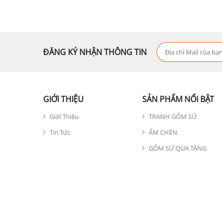
ĐĂNG KÝ NHẬN THÔNG TIN
GIỚI THIỆU
SẢN PHẨM NỔI BẬT
Giới Thiệu
TRANH GỐM SỨ
Tin Tức
ẤM CHÉN
GỐM SỨ QÙA TẶNG