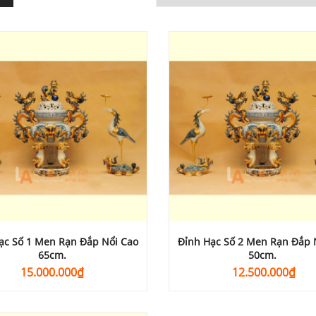
ạc Số 1 Men Rạn Đắp Nổi Cao
Đỉnh Hạc Số 2 Men Rạn Đắp 
65cm.
50cm.
15.000.000
₫
12.500.000
₫