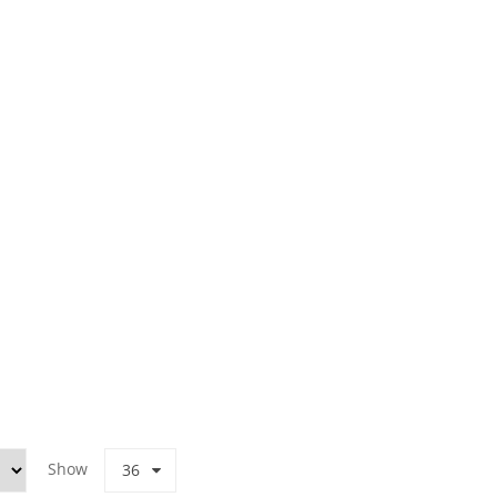
Show
36