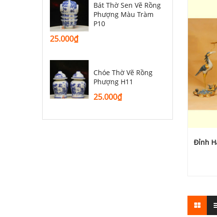
Bát Thờ Sen Vẽ Rồng
Phượng Màu Tràm
P10
25.000
₫
Chóe Thờ Vẽ Rồng
Phượng H11
25.000
₫
Đỉnh H