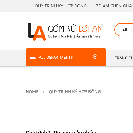
QUY TRÌNH KÝ HỢP ĐỒNG
BỘ ẤM CHÉN QUÀ 
ALL DEPARTMENTS
TRANG C
HOME
QUY TRÌNH KÝ HỢP ĐỒNG
Quy trình 1: Tìm mua sản phẩm.