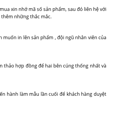
mua xin nhớ mã số sản phẩm, sau đó liên hệ với
n thêm những thắc mắc.
n muốn in lên sản phẩm , đội ngũ nhân viên của
soạn thảo hợp đồng để hai bên cúng thống nhất và
 tiến hành làm mẫu lần cuối để khách hàng duyệt