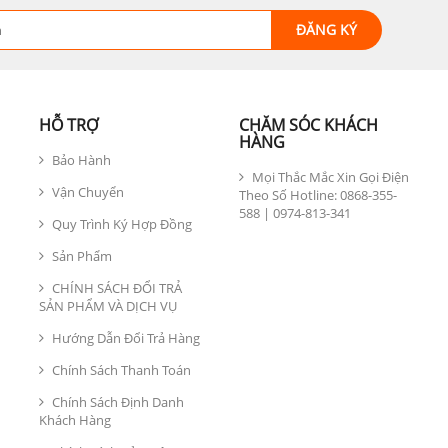
HỖ TRỢ
CHĂM SÓC KHÁCH
HÀNG
Bảo Hành
Mọi Thắc Mắc Xin Gọi Điện
Vận Chuyển
Theo Số Hotline: 0868-355-
588 | 0974-813-341
Quy Trình Ký Hợp Đồng
Sản Phẩm
CHÍNH SÁCH ĐỔI TRẢ
SẢN PHẨM VÀ DỊCH VỤ
Hướng Dẫn Đổi Trả Hàng
Chính Sách Thanh Toán
Chính Sách Định Danh
Khách Hàng