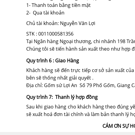
1- Thanh toán bằng tiền mặt
2- Qua tài khoản
Chủ tài khoản: Nguyễn Văn Lợi
STK : 0011000581356
Tại Ngân hàng Ngoại thương, chi nhánh 198 Tr
Chúng tôi sẽ tiến hành sản xuất theo như hợp đ
Quy trình 6 : Giao Hàng
Khách hàng sẽ đến trực tiếp cơ sở sản xuất của
bên sẽ thống nhất giải quyết .
Địa chỉ: Gốm sứ Lợi An Số 79 Phố Gốm, Giang Ca
Quy trình 7: Thanh lý hợp đồng
Sau khi giao hàng cho khách hàng theo đúng yêu
sẽ xuất hoá đơn tài chính và làm bản thanh lý 
CÁM ƠN SỰ H