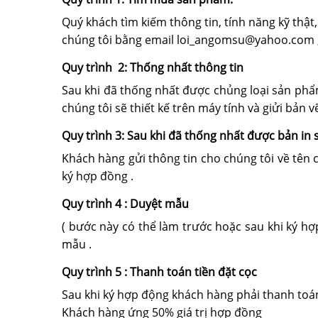
Quý khách tìm kiếm thông tin, tính năng kỹ th
chúng tôi bằng email loi_angomsu@yahoo.com ,
Quy trình 2: Thống nhất thông tin
Sau khi đã thống nhất được chủng loại sản phẩ
chúng tôi sẽ thiết kế trên máy tính và giửi bản 
Quy trình 3: Sau khi đã thống nhất được bản in 
Khách hàng gửi thông tin cho chúng tôi về tên c
ký hợp đồng .
Quy trình 4 : Duyệt mẫu
( bước này có thể làm trước hoặc sau khi ký hợ
mẫu .
Quy trình 5 : Thanh toán tiền đặt cọc
Sau khi ký hợp động khách hàng phải thanh toá
Khách hàng ứng 50% giá trị hợp đồng