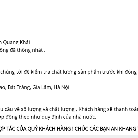
ần Quang Khải
ồng đã thống nhất .
 chúng tôi để kiểm tra chất lượng sản phẩm trước khi đóng g
o, Bát Tràng, Gia Lâm, Hà Nội
 cầu về số lượng và chất lượng , Khách hàng sẽ thanh toán
hợp đồng theo như quy định của nhà nước.
ỢP TÁC CỦA QUÝ KHÁCH HÀNG ! CHÚC CÁC BẠN AN KHANG