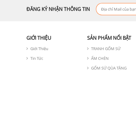
ĐĂNG KÝ NHẬN THÔNG TIN
GIỚI THIỆU
SẢN PHẨM NỔI BẬT
Giới Thiệu
TRANH GỐM SỨ
Tin Tức
ẤM CHÉN
GỐM SỨ QÙA TẶNG