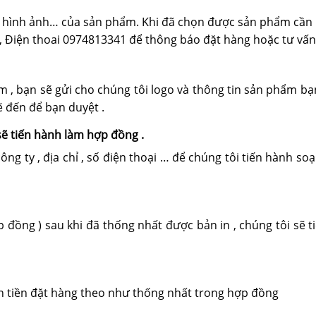
ật, hình ảnh… của sản phẩm. Khi đã chọn được sản phẩm cần 
 Điện thoai 0974813341 để thông báo đặt hàng hoặc tư vấ
m , bạn sẽ gửi cho chúng tôi logo và thông tin sản phẩm bạ
vẽ đến để bạn duyệt .
sẽ tiến hành làm hợp đồng .
ông ty , địa chỉ , số điện thoại … để chúng tôi tiến hành 
p đồng ) sau khi đã thống nhất được bản in , chúng tôi sẽ
n tiền đặt hàng theo như thống nhất trong hợp đồng