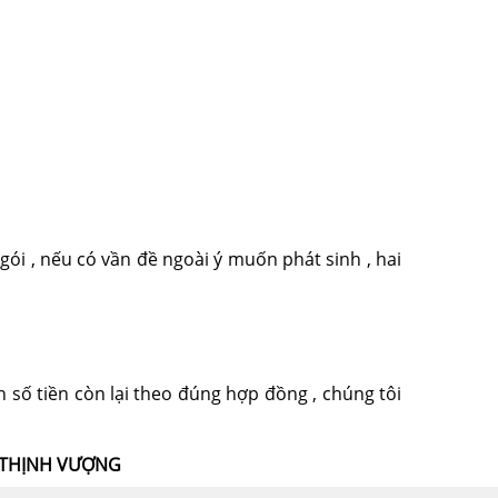
ói , nếu có vần đề ngoài ý muốn phát sinh , hai
 số tiền còn lại theo đúng hợp đồng , chúng tôi
 THỊNH VƯỢNG