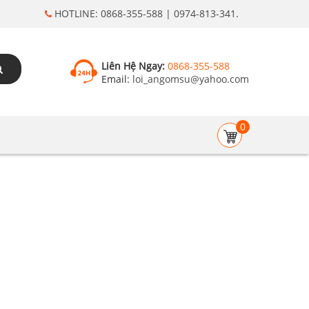
HOTLINE: 0868-355-588 | 0974-813-341.
Liên Hệ Ngay:
0868-355-588
Email:
loi_angomsu@yahoo.com
0