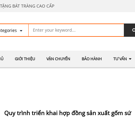
TẶNG BÁT TRÀNG CAO CẤP
HỦ
GIỚI THIỆU
VẬN CHUYỂN
BẢO HÀNH
TƯ VẤN
Quy trình triển khai hợp đồng sản xuất gốm sứ