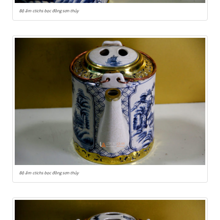
Bộ ấm ctichs bọc đồng sơn thủy
Bộ ấm ctichs bọc đồng sơn thủy