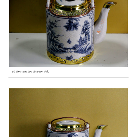
Bộ ấm ctichs bọc đồng sơn thủy