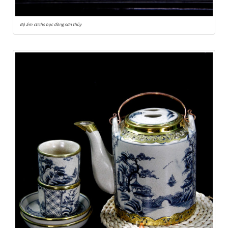
Bộ ấm ctichs bọc đồng sơn thủy