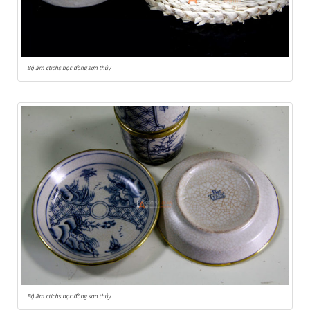
Bộ ấm ctichs bọc đồng sơn thủy
Bộ ấm ctichs bọc đồng sơn thủy