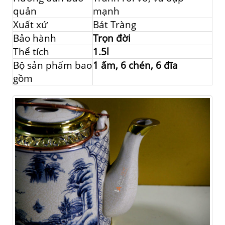
quản
mạnh
Xuất xứ
Bát Tràng
Bảo hành
Trọn đời
Thể tích
1.5l
Bộ sản phẩm bao
1 ấm, 6 chén, 6 đĩa
gồm