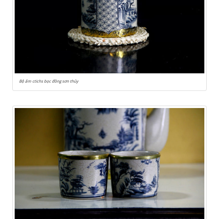
Bộ ấm ctichs bọc đồng sơn thủy