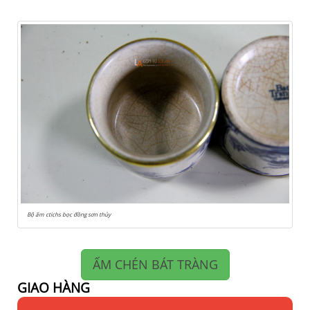
Bộ ấm ctichs bọc đồng sơn thủy
ẤM CHÉN BÁT TRÀNG
GIAO HÀNG