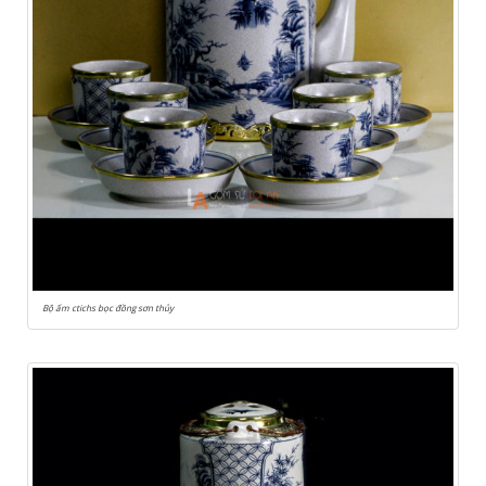
Bộ ấm ctichs bọc đồng sơn thủy