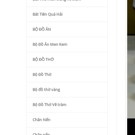
Bát Tiên Quá Hải
BỘ ĐỒ ĂN
Bộ Đồ Ăn Men Kem
BỘ ĐỒ THỜ
Bộ Đồ Thờ
Bộ đồ thờ vàng
Bộ Đồ Thờ Vẽ tràm
Chân Nến
Chân nến