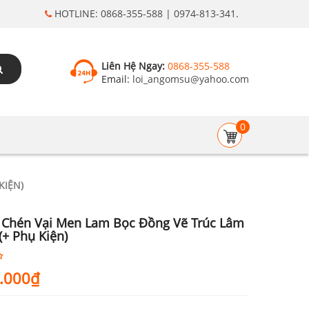
HOTLINE: 0868-355-588 | 0974-813-341.
Liên Hệ Ngay:
0868-355-588
Email:
loi_angomsu@yahoo.com
0
KIỆN)
Chén Vại Men Lam Bọc Đồng Vẽ Trúc Lâm
(+ Phụ Kiện)
.000
₫