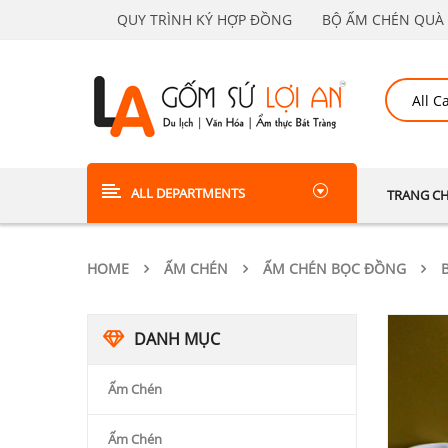
QUY TRÌNH KÝ HỢP ĐỒNG
BỘ ẤM CHÉN QUÀ 
ALL DEPARTMENTS
TRANG C
HOME
ẤM CHÉN
ẤM CHÉN BỌC ĐỒNG
DANH MỤC
Ấm Chén
Ấm Chén