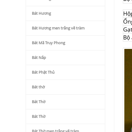
Hộ
Bát Hương
Ốn
Bát Hương men trắng vẽ tràm
Gạt
Bộ 
Bát Mã Truy Phong
Bát Nắp
Bát Phật Thủ
Bát thờ
Bát Thờ
Bát Thờ
Bát Thờ men trắng vẽ tràm