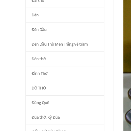
Đài thờ
Đèn
Đèn Dầu
Đèn Dầu Thờ Men Trắng vẽ tràm
Đèn thờ
Đỉnh Thờ
ĐỒ THỜ
Đồng Quê
Đũa thờ, Kỷ Đũa