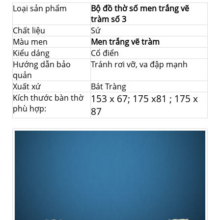
Loại sản phẩm
Bộ đồ thờ số men trắng vẽ
tràm số 3
Chất liệu
Sứ
Màu men
Men trắng vẽ tràm
Kiểu dáng
Cổ điển
Hướng dẫn bảo
Tránh rơi vỡ, va đập mạnh
quản
Xuất xứ
Bát Tràng
Kích thước bàn thờ
153 x 67; 175 x81 ; 175 x
phù hợp:
87