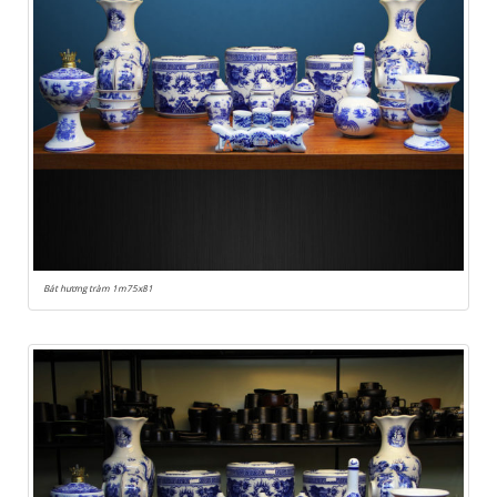
Bát hương tràm 1m75x81