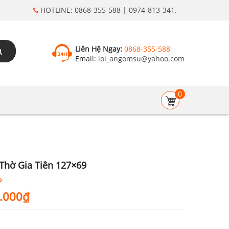
HOTLINE: 0868-355-588 | 0974-813-341.
Liên Hệ Ngay:
0868-355-588
Email:
loi_angomsu@yahoo.com
0
Thờ Gia Tiên 127×69
.000
₫