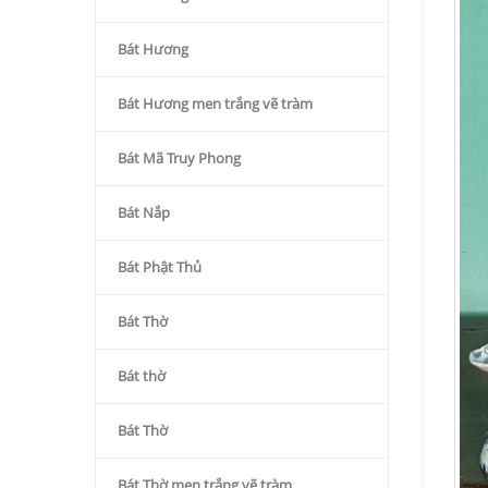
Bát Hương
Bát Hương men trắng vẽ tràm
Bát Mã Truy Phong
Bát Nắp
Bát Phật Thủ
Bát Thờ
Bát thờ
Bát Thờ
Bát Thờ men trắng vẽ tràm