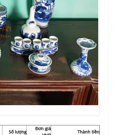
Đơn giá
Số lượng
Thành tiền