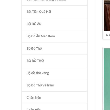
Bát Tiên Quá Hải
BỘ ĐỒ ĂN
Bộ đ
Bộ Đồ Ăn Men Kem
Bộ Đồ Thờ
BỘ ĐỒ THỜ
Bộ đồ thờ vàng
Bộ Đồ Thờ Vẽ tràm
Chân Nến
Chân nến