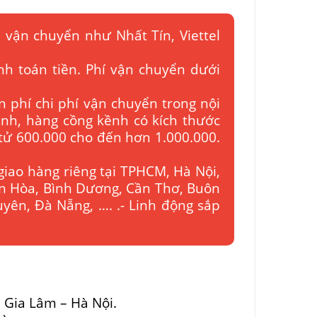
 vận chuyển như Nhất Tín, Viettel
nh toán tiền. Phí vận chuyển dưới
n phí chi phí vận chuyển trong nội
bình, hàng cồng kềnh có kích thước
 tử 600.000 cho đến hơn 1.000.000.
giao hàng riêng tại TPHCM, Hà Nội,
ên Hòa, Bình Dương, Cần Thơ, Buôn
yên, Đà Nẵng, …. .- Linh động sắp
– Gia Lâm – Hà Nội.