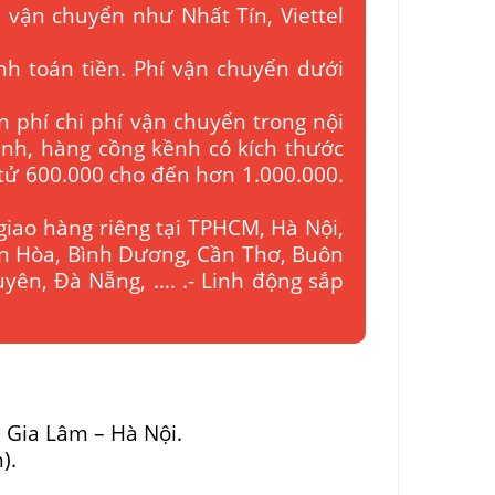
 vận chuyển như Nhất Tín, Viettel
nh toán tiền. Phí vận chuyển dưới
n phí chi phí vận chuyển trong nội
bình, hàng cồng kềnh có kích thước
 tử 600.000 cho đến hơn 1.000.000.
giao hàng riêng tại TPHCM, Hà Nội,
ên Hòa, Bình Dương, Cần Thơ, Buôn
yên, Đà Nẵng, …. .- Linh động sắp
– Gia Lâm – Hà Nội.
n).