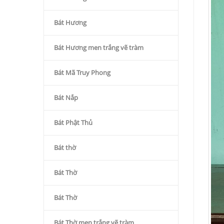
Bát Hương
Bát Hương men trắng vẽ tràm
Bát Mã Truy Phong
Bát Nắp
Bát Phật Thủ
Bát thờ
Bát Thờ
Bát Thờ
Bát Thờ men trắng vẽ tràm