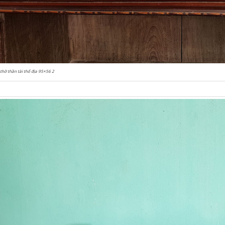
thờ thần tài thổ địa 95×56 2