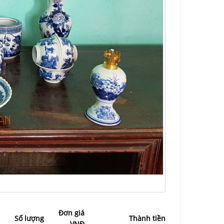
Đơn giá
Số lượng
Thành tiền
VNĐ