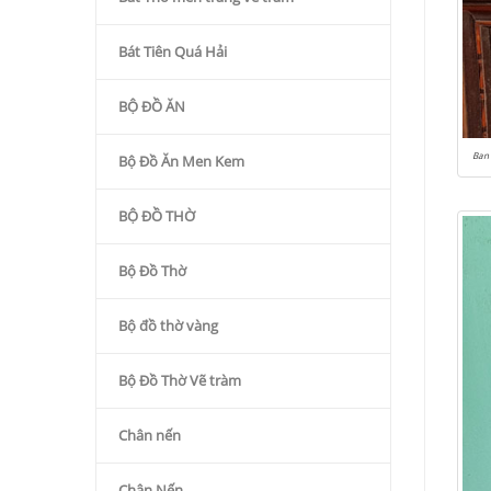
Bát Tiên Quá Hải
BỘ ĐỒ ĂN
Ban 
Bộ Đồ Ăn Men Kem
BỘ ĐỒ THỜ
Bộ Đồ Thờ
Bộ đồ thờ vàng
Bộ Đồ Thờ Vẽ tràm
Chân nến
Chân Nến