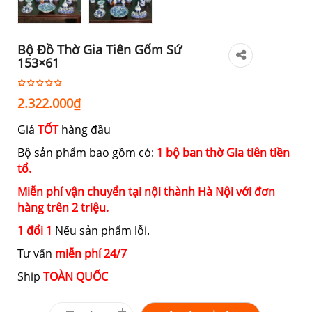
Bộ Đồ Thờ Gia Tiên Gốm Sứ
153×61
2.322.000
₫
Giá
TỐT
hàng đầu
Bộ sản phẩm bao gồm có:
1 bộ ban thờ Gia tiên tiền
tổ.
Miễn phí vận chuyển tại nội thành Hà Nội với đơn
hàng trên 2 triệu.
1 đổi 1
Nếu sản phẩm lỗi.
Tư vấn
miễn phí 24/7
Ship
TOÀN QUỐC