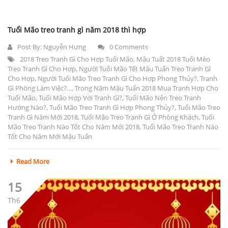
Tuổi Mão treo tranh gì năm 2018 thì hợp
Post By:
Nguyễn Hưng
0 Comments
2018 Treo Tranh Gì Cho Hợp Tuổi Mão
,
Mậu Tuất 2018 Tuổi Mèo
Treo Tranh Gì Cho Hợp
,
Người Tuổi Mão Tết Mậu Tuấn Treo Tranh Gì
Cho Hợp
,
Người Tuổi Mão Treo Tranh Gì Cho Hợp Phong Thủy?
,
Tranh
Gì Phòng Làm Việc?…
,
Trong Năm Mậu Tuấn 2018 Mua Tranh Hợp Cho
Tuổi Mão
,
Tuổi Mão Hợp Với Tranh Gì?
,
Tuổi Mão Nên Treo Tranh
Hướng Nào?
,
Tuổi Mão Treo Tranh Gì Hợp Phong Thủy?
,
Tuổi Mão Treo
Tranh Gì Năm Mới 2018
,
Tuổi Mão Treo Tranh Gì Ở Phòng Khách
,
Tuổi
Mão Treo Tranh Nào Tốt Cho Năm Mới 2018
,
Tuổi Mão Treo Tranh Nào
Tốt Cho Năm Mới Mậu Tuấn
Read More
15
Th6