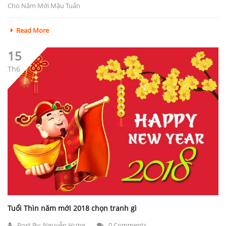
Cho Năm Mới Mậu Tuấn
Read More
15
Th6
Tuổi Thìn năm mới 2018 chọn tranh gì
Post By:
Nguyễn Hưng
0 Comments