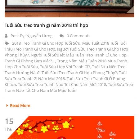
Tuổi Sửu treo tranh gì năm 2018 thì hợp
Post By:
Nguyễn Hưng
0 Comments
2018 Treo Tranh Gì Cho Hợp Tuổi Sửu
,
Mậu Tuất 2018 Tuổi Tuổi
Trâu Treo Tranh Gì Cho Hợp
,
Người Tuổi Sửu Treo Tranh Gì Cho Hợp
Phong Thủy?
,
Người Tuổi SửuTết Mậu Tuấn Treo Tranh Gì Cho Hợp
,
Tranh Gì Phòng Làm Việc?…
,
Trong Năm Mậu Tuấn 2018 Mua Tranh
Hợp Cho Tuổi Sửu
,
Tuổi Sửu Hợp Với Tranh Gì?
,
Tuổi Sửu Nên Treo
Tranh Hướng Nào?
,
Tuổi Sửu Treo Tranh Gì Hợp Phong Thủy?
,
Tuổi
Sửu Treo Tranh Gì Năm Mới 2018
,
Tuổi Sửu Treo Tranh Gì Ở Phòng
Khách
,
Tuổi Sửu Treo Tranh Nào Tốt Cho Năm Mới 2018
,
Tuổi Sửu Treo
Tranh Nào Tốt Cho Năm Mới Mậu Tuấn
Read More
15
Th6