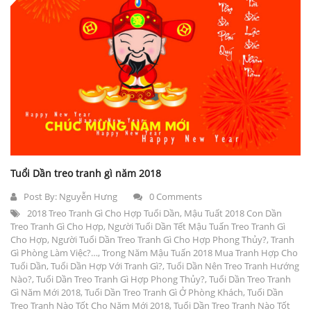
Tuổi Dần treo tranh gì năm 2018
Post By:
Nguyễn Hưng
0 Comments
2018 Treo Tranh Gì Cho Hợp Tuổi Dần
,
Mậu Tuất 2018 Con Dần
Treo Tranh Gì Cho Hợp
,
Người Tuổi Dần Tết Mậu Tuấn Treo Tranh Gì
Cho Hợp
,
Người Tuổi Dần Treo Tranh Gì Cho Hợp Phong Thủy?
,
Tranh
Gì Phòng Làm Việc?…
,
Trong Năm Mậu Tuấn 2018 Mua Tranh Hợp Cho
Tuổi Dần
,
Tuổi Dần Hợp Với Tranh Gì?
,
Tuổi Dần Nên Treo Tranh Hướng
Nào?
,
Tuổi Dần Treo Tranh Gì Hợp Phong Thủy?
,
Tuổi Dần Treo Tranh
Gì Năm Mới 2018
,
Tuổi Dần Treo Tranh Gì Ở Phòng Khách
,
Tuổi Dần
Treo Tranh Nào Tốt Cho Năm Mới 2018
,
Tuổi Dần Treo Tranh Nào Tốt