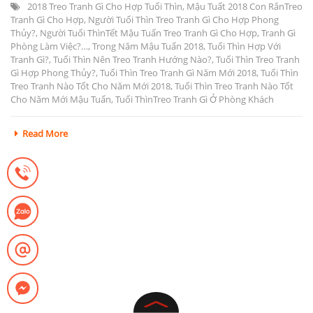
2018 Treo Tranh Gì Cho Hợp Tuổi Thìn
,
Mậu Tuất 2018 Con RắnTreo
Tranh Gì Cho Hợp
,
Người Tuổi Thìn Treo Tranh Gì Cho Hợp Phong
Thủy?
,
Người Tuổi ThìnTết Mậu Tuấn Treo Tranh Gì Cho Hợp
,
Tranh Gì
Phòng Làm Việc?…
,
Trong Năm Mậu Tuấn 2018
,
Tuổi Thìn Hợp Với
Tranh Gì?
,
Tuổi Thìn Nên Treo Tranh Hướng Nào?
,
Tuổi Thìn Treo Tranh
Gì Hợp Phong Thủy?
,
Tuổi Thìn Treo Tranh Gì Năm Mới 2018
,
Tuổi Thìn
Treo Tranh Nào Tốt Cho Năm Mới 2018
,
Tuổi Thìn Treo Tranh Nào Tốt
Cho Năm Mới Mậu Tuấn
,
Tuổi ThìnTreo Tranh Gì Ở Phòng Khách
Read More