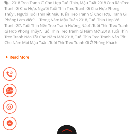
2018 Treo Tranh Gì Cho Hợp Tuổi Thìn
,
Mậu Tuất 2018 Con RắnTreo
Tranh Gì Cho Hợp
,
Người Tuổi Thìn Treo Tranh Gì Cho Hợp Phong
Thủy?
,
Người Tuổi ThìnTết Mậu Tuấn Treo Tranh Gì Cho Hợp
,
Tranh Gì
Phòng Làm Việc?…
,
Trong Năm Mậu Tuấn 2018
,
Tuổi Thìn Hợp Với
Tranh Gì?
,
Tuổi Thìn Nên Treo Tranh Hướng Nào?
,
Tuổi Thìn Treo Tranh
Gì Hợp Phong Thủy?
,
Tuổi Thìn Treo Tranh Gì Năm Mới 2018
,
Tuổi Thìn
Treo Tranh Nào Tốt Cho Năm Mới 2018
,
Tuổi Thìn Treo Tranh Nào Tốt
Cho Năm Mới Mậu Tuấn
,
Tuổi ThìnTreo Tranh Gì Ở Phòng Khách
Read More