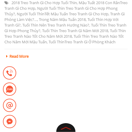
2018 Treo Tranh Gì Cho Hợp Tuổi Thìn
,
Mậu Tuất 2018 Con RắnTreo
Tranh Gì Cho Hợp
,
Người Tuổi Thìn Treo Tranh Gì Cho Hợp Phong
Thủy?
,
Người Tuổi ThìnTết Mậu Tuấn Treo Tranh Gì Cho Hợp
,
Tranh Gì
Phòng Làm Việc?…
,
Trong Năm Mậu Tuấn 2018
,
Tuổi Thìn Hợp Với
Tranh Gì?
,
Tuổi Thìn Nên Treo Tranh Hướng Nào?
,
Tuổi Thìn Treo Tranh
Gì Hợp Phong Thủy?
,
Tuổi Thìn Treo Tranh Gì Năm Mới 2018
,
Tuổi Thìn
Treo Tranh Nào Tốt Cho Năm Mới 2018
,
Tuổi Thìn Treo Tranh Nào Tốt
Cho Năm Mới Mậu Tuấn
,
Tuổi ThìnTreo Tranh Gì Ở Phòng Khách
Read More