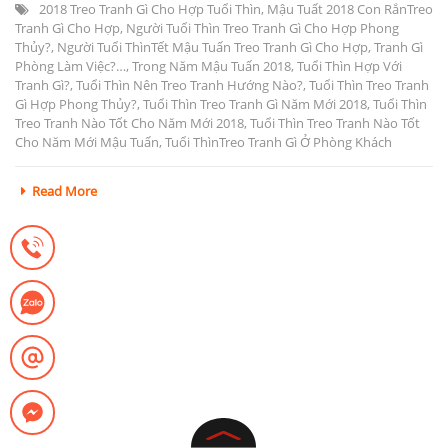
2018 Treo Tranh Gì Cho Hợp Tuổi Thìn
,
Mậu Tuất 2018 Con RắnTreo
Tranh Gì Cho Hợp
,
Người Tuổi Thìn Treo Tranh Gì Cho Hợp Phong
Thủy?
,
Người Tuổi ThìnTết Mậu Tuấn Treo Tranh Gì Cho Hợp
,
Tranh Gì
Phòng Làm Việc?…
,
Trong Năm Mậu Tuấn 2018
,
Tuổi Thìn Hợp Với
Tranh Gì?
,
Tuổi Thìn Nên Treo Tranh Hướng Nào?
,
Tuổi Thìn Treo Tranh
Gì Hợp Phong Thủy?
,
Tuổi Thìn Treo Tranh Gì Năm Mới 2018
,
Tuổi Thìn
Treo Tranh Nào Tốt Cho Năm Mới 2018
,
Tuổi Thìn Treo Tranh Nào Tốt
Cho Năm Mới Mậu Tuấn
,
Tuổi ThìnTreo Tranh Gì Ở Phòng Khách
Read More