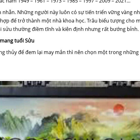
ác năm 1949 – 1961 – 1973 – 1985 – 1997 – 2009 – 2021…
ên nhẫn. Những người này luôn có sự tiến triển vững vàng
hợp để trở thành một nhà khoa học. Trâu biểu tượng cho mùa
i sửu thường điềm tĩnh và kiên định nhưng rất bướng bỉnh.
 mang tuổi Sửu
g thủy để đem lại may mắn thì nên chọn một trong những 