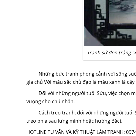
Tranh sứ đen trắng s
Những bức tranh phong cảnh với sông suối và câ
gia chủ Với màu sắc chủ đạo là màu xanh lá cây 
Đối với những người tuổi Sửu, việc chọn một b
vượng cho chủ nhân.
Cách treo tranh: đối với những người tuổi 
treo phía sau lưng mình hoặc hướng Bắc).
HOTLINE TƯ VẤN VÀ KỸ THUẬT LÀM TRANH: 097