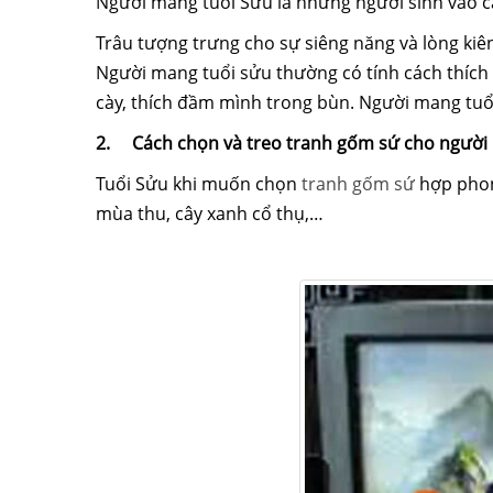
Người mang tuổi Sửu là những người sinh vào c
Trâu tượng trưng cho sự siêng năng và lòng ki
Người mang tuổi sửu thường có tính cách thích 
cày, thích đầm mình trong bùn. Người mang tuổ
2.
Cách chọn và treo tranh gốm sứ cho người
Tuổi Sửu khi muốn chọn
tranh gốm sứ
hợp phon
mùa thu, cây xanh cổ thụ,…