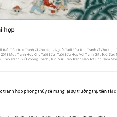
hì hợp
i Tuổi Trâu Treo Tranh Gì Cho Hợp
,
Người Tuổi Sửu Treo Tranh Gì Cho Hợp
 2018 Mua Tranh Hợp Cho Tuổi Sửu
,
Tuổi Sửu Hợp Với Tranh Gì?
,
Tuổi Sửu
ửu Treo Tranh Gì Ở Phòng Khách
,
Tuổi Sửu Treo Tranh Nào Tốt Cho Năm Mới
 tranh hợp phong thủy sẽ mang lại sự trường thị, tiền tài 