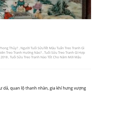
 Phong Thủy?
,
Người Tuổi SửuTết Mậu Tuấn Treo Tranh Gì
 Nên Treo Tranh Hướng Nào?
,
Tuổi Sửu Treo Tranh Gì Hợp
 2018
,
Tuổi Sửu Treo Tranh Nào Tốt Cho Năm Mới Mậu
dư dả, quan lộ thanh nhàn, gia khí hưng vượng