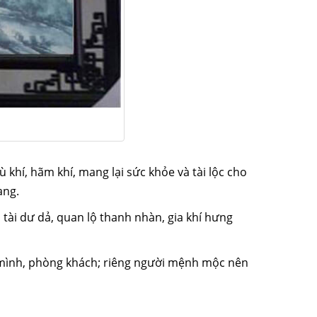
hí, hãm khí, mang lại sức khỏe và tài lộc cho
ang.
ài dư dả, quan lộ thanh nhàn, gia khí hưng
ình, phòng khách; riêng người mệnh mộc nên