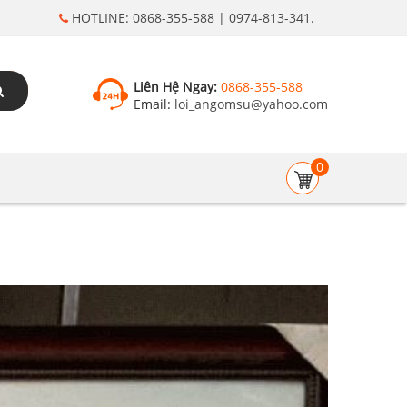
HOTLINE: 0868-355-588 | 0974-813-341.
Liên Hệ Ngay:
0868-355-588
Email:
loi_angomsu@yahoo.com
0