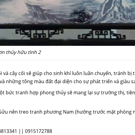
ơn thủy hữu tình 2
y cối sẽ giúp cho sinh khí luôn luân chuyển, tránh bị tù k
và những tông màu đất đại diện cho sự phát triển và giàu s
ức tranh hợp phong thủy sẽ mang lại sự trường thị, tiền t
Sửu nên treo tranh phương Nam (hướng trước mặt phòng m
4813341 || 0915172788