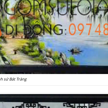
nh sứ Bát Tràng