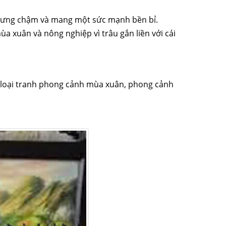
 nhưng chậm và mang một sức mạnh bền bỉ.
 xuân và nông nghiệp vì trâu gắn liền với cái
loại tranh phong cảnh mùa xuân, phong cảnh