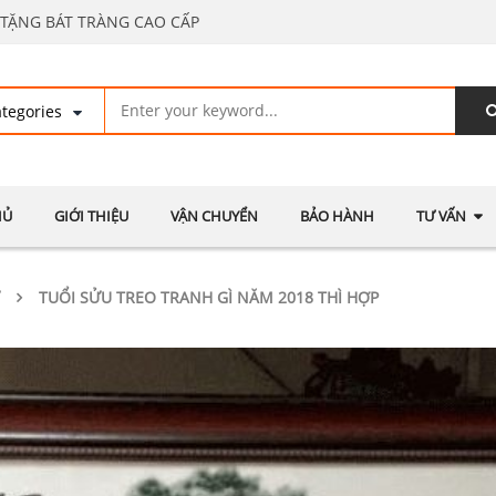
TẶNG BÁT TRÀNG CAO CẤP
HỦ
GIỚI THIỆU
VẬN CHUYỂN
BẢO HÀNH
TƯ VẤN
TUỔI SỬU TREO TRANH GÌ NĂM 2018 THÌ HỢP