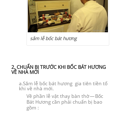
sắm lễ bốc bát hương
2. CHUẨN BỊ TRƯỚC KHI BỐC BÁT HƯƠNG
VỀ NHÀ MỚI
a.Sắm lễ bốc bát hương gia tiên tiền tổ
khi về nhà mới.
Về phần lễ vật thay bàn thờ — Bốc
Bát Hương cần phải chuẩn bị bao
gồm :