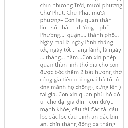
chín phương Trời, mười phương
Chư Phật, Chư Phật mười
phương
– Con lạy quan thần
linh số nhà … đường… phố….
Phường…. quận…. thành phố…
Ngày mai là ngày lành tháng
tốt, ngày tốt tháng lành, là ngày
… tháng… năm…
Con xin phép
quan thần linh thổ địa cho con
được bốc thêm 2 bát hương thờ
cúng gia tiên nội ngoại bà tổ cô
ông mãnh họ chồng ( xưng lên )
tại gia. Con xin quan phù hộ độ
trì cho đại gia đình con được
mạnh khỏe, cầu tài đắc tài cầu
lộc đắc lộc cầu bình an đắc bình
an, chín tháng đông ba tháng