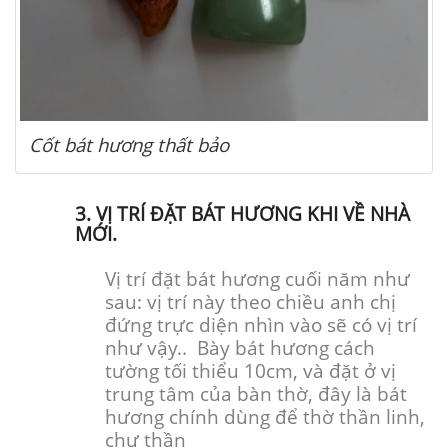
Cốt bát hương thất bảo
3. VỊ TRÍ ĐẶT BÁT HƯƠNG KHI VỀ NHÀ
MỚI.
Vị trí đặt bát hương cuối năm như
sau: vị trí này theo chiều anh chị
đứng trực diện nhìn vào sẽ có vị trí
như vậy.. Bày bát hương cách
tường tối thiểu 10cm, và đặt ở vị
trung tâm của bàn thờ, đây là bát
hương chính dùng để thờ thần linh,
chư thần