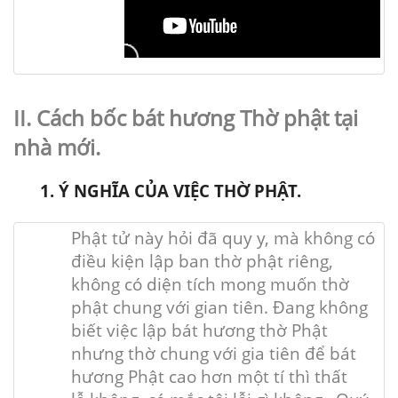
II. Cách bốc bát hương Thờ phật tại
nhà mới.
1. Ý NGHĨA CỦA VIỆC THỜ PHẬT.
Phật tử này hỏi đã quy y, mà không có
điều kiện lập ban thờ phật riêng,
không có diện tích mong muốn thờ
phật chung với gian tiên. Đang không
biết việc lập bát hương thờ Phật
nhưng thờ chung
với
gia tiên để bát
hương Phật cao hơn
một tí
thì
thất