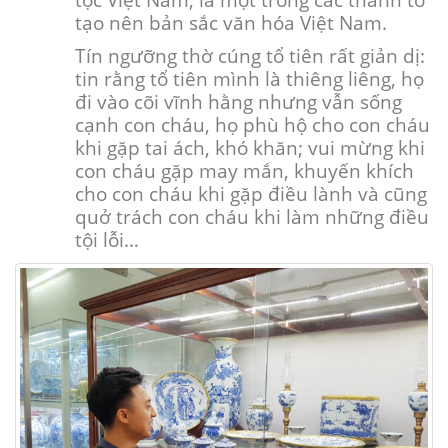
tạo nên bản sắc văn hóa Việt Nam.
Tín ngưỡng thờ cúng tổ tiên rất giản dị:
tin rằng tổ tiên mình là thiêng liêng, họ
đi vào cõi vĩnh hằng nhưng vẫn sống
cạnh con cháu, họ phù hộ cho con cháu
khi gặp tai ách, khó khăn; vui mừng khi
con cháu gặp may mắn, khuyến khích
cho con cháu khi gặp điều lành và cũng
quở trách con cháu khi làm những điều
tội lỗi…