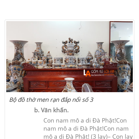
Bộ đồ thờ men rạn đắp nổi số 3
b. Văn khấn.
Con nam mô a di Đà Phật!Con
nam mô a di Đà Phật!
Con nam
mô a di Đà Phật! (3 lạy)
– Con lạy