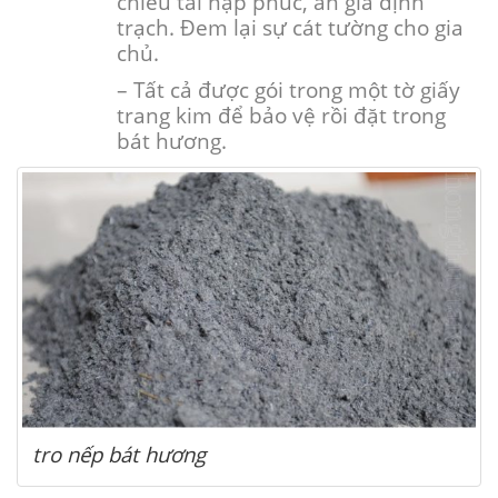
chiêu tài nạp phúc, an gia định
trạch. Đem lại sự cát tường cho gia
chủ.
– Tất cả được gói trong một tờ giấy
trang kim để bảo vệ rồi đặt trong
bát hương.
tro nếp bát hương