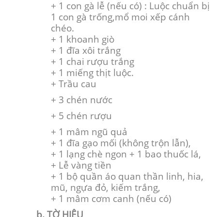
+ 1 con gà lễ (nếu có) : Luộc chuẩn bị
1 con gà trống,mổ moi xếp cánh
chéo.
+ 1 khoanh giò
+ 1 đĩa xôi trắng
+ 1 chai rượu trắng
+ 1 miếng thịt luộc.
+ Trầu cau
+ 3 chén nước
+ 5 chén rượu
+ 1 mâm ngũ quả
+ 1 đĩa gạo mối (không trộn lẫn),
+ 1 lạng chè ngon + 1 bao thuốc lá,
+ Lễ vàng tiền
+ 1 bộ quần áo quan thần linh, hia,
mũ, ngựa đỏ, kiếm trắng,
+ 1 mâm cơm canh (nếu có)
b. TỜ HIỆU