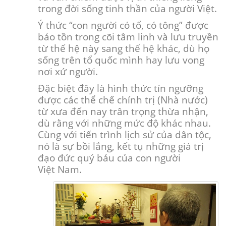
trong đời sống tinh thần của người Việt.
Ý thức “con người có tổ, có tông” được
bảo tồn trong cõi tâm linh và lưu truyền
từ thế hệ này sang thế hệ khác, dù họ
sống trên tổ quốc mình hay lưu vong
nơi xứ người.
Đặc biệt đây là hình thức tín ngưỡng
được các thể chế chính trị (Nhà nước)
từ xưa đến nay trân trọng thừa nhận,
dù rằng với những mức độ khác nhau.
Cùng với tiến trình lịch sử của dân tộc,
nó là sự bồi lắng, kết tụ những giá trị
đạo đức quý báu của con người
Việt Nam.