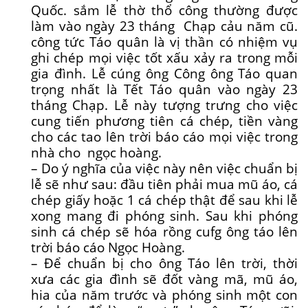
Quốc. sắm lễ thờ thổ công thường được
làm vào ngày 23 tháng Chạp cảu năm cũ.
công tức Táo quân là vị thần có nhiệm vụ
ghi chép mọi việc tốt xấu xảy ra trong mỗi
gia đình. Lễ cúng ông Công ông Táo quan
trọng nhất là Tết Táo quân vào ngày 23
tháng Chạp. Lễ này tượng trưng cho việc
cung tiến phương tiên cá chép, tiền vàng
cho các tao lên trời báo cáo mọi việc trong
nhà cho ngọc hoàng.
– Do ý nghĩa của việc này nên việc chuẩn bị
lễ sẽ như sau: đầu tiên phải mua mũ áo, cá
chép giấy hoặc 1 cá chép thật để sau khi lễ
xong mang đi phóng sinh. Sau khi phóng
sinh cá chép sẽ hóa rồng cufg ông táo lên
trời báo cáo Ngọc Hoàng.
– Để chuẩn bị cho ông Táo lên trời, thời
xưa các gia đình sẽ đốt vàng mã, mũ áo,
hia của năm trước và phóng sinh một con