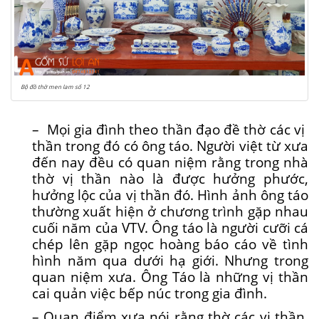
Bộ đồ thờ men lam số 12
– Mọi gia đình theo thần đạo đề thờ các vị
thần trong đó có ông táo. Người việt từ xưa
đến nay đều có quan niệm rằng trong nhà
thờ vị thần nào là được hưởng phước,
hưởng lộc của vị thần đó. Hình ảnh ông táo
thường xuất hiện ở chương trình gặp nhau
cuối năm của VTV. Ông táo là người cưỡi cá
chép lên gặp ngọc hoàng báo cáo về tình
hình năm qua dưới hạ giới. Nhưng trong
quan niệm xưa. Ông Táo là những vị thần
cai quản việc bếp núc trong gia đình.
– Quan điểm xưa nói rằng thờ các vị thần,