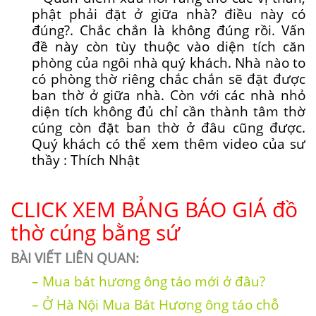
phật phải đặt ở giữa nhà? điều này có
đúng?. Chắc chắn là không đúng rồi. Vấn
đề này còn tùy thuộc vào diện tích căn
phòng của ngôi nhà quý khách. Nhà nào to
có phòng thờ riêng chắc chắn sẽ đặt được
ban thờ ở giữa nhà. Còn với các nhà nhỏ
diện tích không đủ chỉ cần thành tâm thờ
cúng còn đặt ban thờ ở đâu cũng được.
Quý khách có thể xem thêm video của sư
thầy : Thích Nhật
CLICK XEM BẢNG BÁO GIÁ đồ
thờ cúng bằng sứ
BÀI VIẾT LIÊN QUAN:
–
Mua bát hương ông táo mới ở đâu?
–
Ở Hà Nội Mua Bát Hương ông táo chỗ