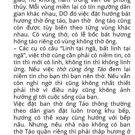
thủy. Mỗi vùng miền lại có tín ngưỡng dân
gian khác nhau, DO đó việc đặt hướng bát
hương thờ ống táo, ban thờ ông táo cũng
còn được tùy biến theo từng vùng khác
nhau. Có vùng thờ, có lễ bốc bát hương
hông táo riêng có vùng không thờ ông.
– Các cụ có câu “Linh tại ngã, bất linh tại
ngã”, việc thờ cúng cần phải có niềm tin, có
tin thì mới có linh, không tin thì không linh
ứng. Nếu việc
thờ cúng ông Táo
đem lại
niềm tin cho bạn thì bạn nên thờ. Nếu vẫn
còn nghi ngờ thì cũng không nhất thiết
phải thờ vì điều này cũng không ảnh
hưởng gì tới cuộc sống của bạn.
Việc đặt ban thờ ông Táo thông thường
theo dân gian đặt luôn trong khu bếp,
hướng có thể xoay cùng hướng với bếp
nấu. Nhưng, nếu nhà nào không có ban
thờ Táo quân riêng thì phải thắp hương ở