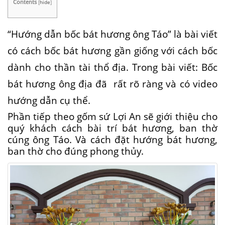
Contents
[
hide
]
“Hướng dẫn bốc bát hương ông Táo” là bài viết
có cách bốc bát hương gần giống với cách bốc
dành cho thần tài thổ địa. Trong bài viết: Bốc
bát hương ông địa đã rất rõ ràng và có video
hướng dẫn cụ thể.
Phần tiếp theo gốm sứ Lợi An sẽ giới thiệu cho
quý khách cách bài trí bát hương, ban thờ
cúng ông Táo. Và cách đặt hướng bát hương,
ban thờ cho đúng phong thủy.