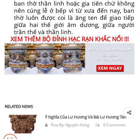
ban thờ thần linh hoặc gia tiên chứ không
nên cúng lễ ở bếp vì từ xưa đến nay, ban
thờ luôn được coi là ăng ten để giao tiếp
giữa hai thế giới âm dương, giữa người
trần thế và thần linh.
XEM THÊM BỘ ĐỈNH HẠC RẠN KHẮC NỔI !!!
RELATED NEWS
Ý Nghĩa Của Lư Hương Và Bài Lư Hương Tán
Post By:
Nguyễn Hưng
0 Comments