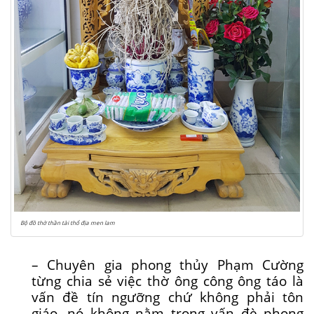
Bộ đồ thờ thần tài thổ địa men lam
– Chuyên gia phong thủy Phạm Cường
từng chia sẻ việc thờ ông công ông táo là
vấn đề tín ngưỡng chứ không phải tôn
giáo, nó không nằm trong vấn đè phong