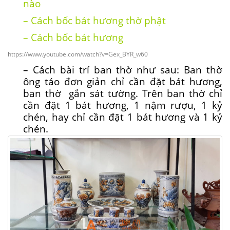
nào
–
Cách bốc bát hương thờ phật
– Cách bốc bát hương
https://www.youtube.com/watch?v=Gex_BYR_w60
– Cách bài trí ban thờ như sau: Ban thờ
ông táo đơn giản chỉ cần đặt bát hương,
ban thờ gắn sát tường. Trên ban thờ chỉ
cần đặt 1 bát hương, 1 nậm rượu, 1 kỷ
chén, hay chỉ cần đặt 1 bát hương và 1 kỷ
chén.