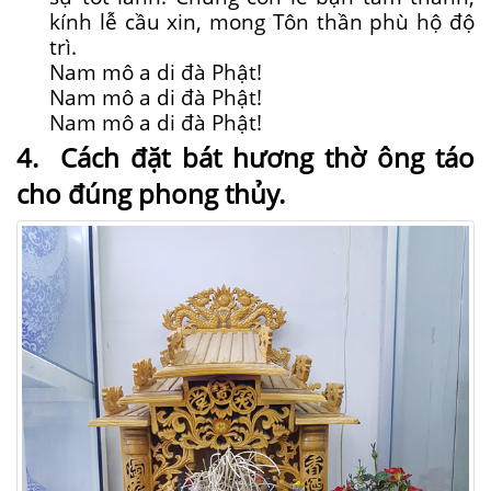
kính lễ cầu xin, mong Tôn thần phù hộ độ
trì.
Nam mô a di đà Phật!
Nam mô a di đà Phật!
Nam mô a di đà Phật!
4. Cách đặt bát hương thờ ông táo
cho đúng phong thủy.