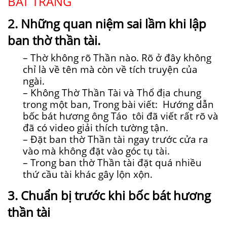
BÁT TRÀNG
2. Những quan niệm sai lầm khi lập
ban thờ thần tài.
– Thờ không rõ Thần nào. Rõ ở đây không
chỉ là về tên mà còn về tích truyện của
ngài.
– Không Thờ Thần Tài và Thổ địa chung
trong một ban, Trong bài viết: Hướng dẫn
bốc bát hương ông Táo tôi đã viết rất rõ và
đã có video giải thích tường tận.
– Đặt ban thờ Thần tài ngay trước cửa ra
vào mà không đặt vào góc tụ tài.
– Trong ban thờ Thần tài đặt quá nhiều
thứ cầu tài khác gây lộn xộn.
3. Chuẩn bị trước khi bốc bát hương
thần tài