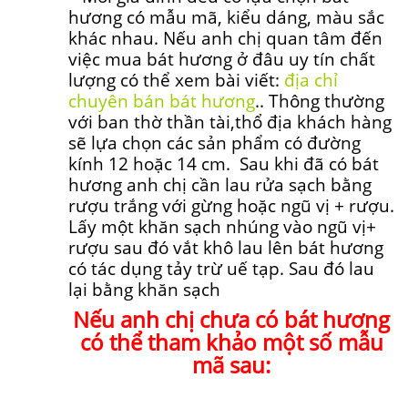
hương có mẫu mã, kiểu dáng, màu sắc
khác nhau. Nếu anh chị quan tâm đến
việc mua bát hương ở đâu uy tín chất
lượng có thể xem bài viết:
địa chỉ
chuyên bán bát hương
.. Thông thường
với ban thờ thần tài,thổ địa khách hàng
sẽ lựa chọn các sản phẩm có đường
kính 12 hoặc 14 cm. Sau khi đã có bát
hương anh chị cần lau rửa sạch bằng
rượu trắng với gừng hoặc ngũ vị + rượu.
Lấy một khăn sạch nhúng vào ngũ vị+
rượu sau đó vắt khô lau lên bát hương
có tác dụng tảy trừ uế tạp. Sau đó lau
lại bằng khăn sạch
Nếu anh chị chưa có bát hương
có thể tham khảo một số mẫu
mã sau: