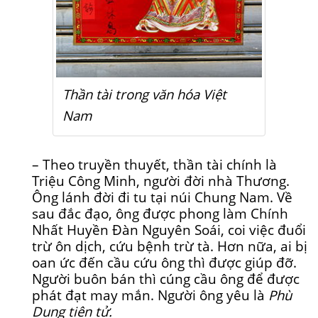
Thần tài trong văn hóa Việt
Nam
– Theo truyền thuyết, thần tài chính là
Triệu Công Minh, người đời nhà Thương.
Ông lánh đời đi tu tại núi Chung Nam. Về
sau đắc đạo, ông được phong làm Chính
Nhất Huyền Đàn Nguyên Soái, coi việc đuổi
trừ ôn dịch, cứu bệnh trừ tà. Hơn nữa, ai bị
oan ức đến cầu cứu ông thì được giúp đỡ.
Người buôn bán thì cúng cầu ông để được
phát đạt may mắn. Người ông yêu là
Phù
Dung tiên tử.