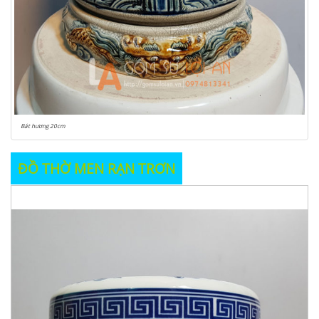
Bát hương 20cm
ĐỒ THỜ MEN RẠN TRƠN