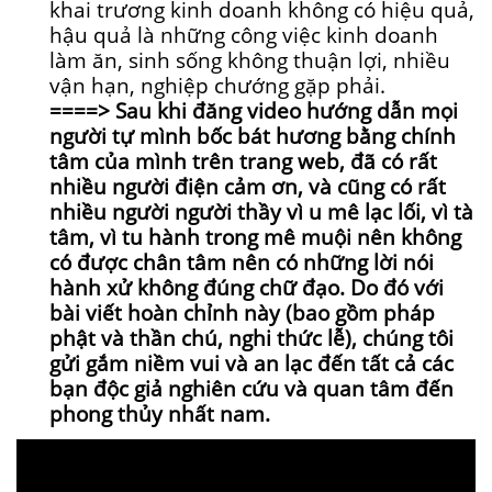
khai trương kinh doanh không có hiệu quả,
hậu quả là những công việc kinh doanh
làm ăn, sinh sống không thuận lợi, nhiều
vận hạn, nghiệp chướng gặp phải.
====> Sau khi đăng video hướng dẫn mọi
người tự mình bốc bát hương bằng chính
tâm của mình trên trang web, đã có rất
nhiều người điện cảm ơn, và cũng có rất
nhiều người người thầy vì u mê lạc lối, vì tà
tâm, vì tu hành trong mê muội nên không
có được chân tâm nên có những lời nói
hành xử không đúng chữ đạo. Do đó với
bài viết hoàn chỉnh này (bao gồm pháp
phật và thần chú, nghi thức lễ), chúng tôi
gửi gắm niềm vui và an lạc đến tất cả các
bạn độc giả nghiên cứu và quan tâm đến
phong thủy nhất nam.