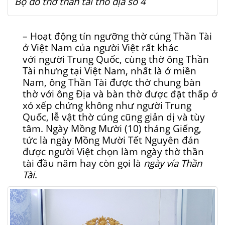
Bộ đồ thờ thần tài thổ địa số 4
– Hoạt động tín ngưỡng thờ cúng Thần Tài
ở Việt Nam của người Việt rất khác
với người Trung Quốc, cùng thờ ông Thần
Tài nhưng tại Việt Nam, nhất là ở miền
Nam, ông Thần Tài được thờ chung bàn
thờ với ông Địa và bàn thờ được đặt thấp ở
xó xếp chứng không như người Trung
Quốc, lễ vật thờ cúng cũng giản dị và tùy
tâm. Ngày Mồng Mười (10) tháng Giếng,
tức là ngày Mồng Mười Tết Nguyên đán
được người Việt chọn làm ngày thờ thần
tài đầu năm hay còn gọi là
ngày vía Thần
Tài
.