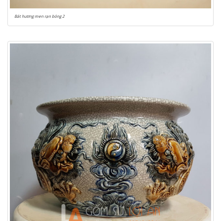
Bát hương men rạn bóng 2