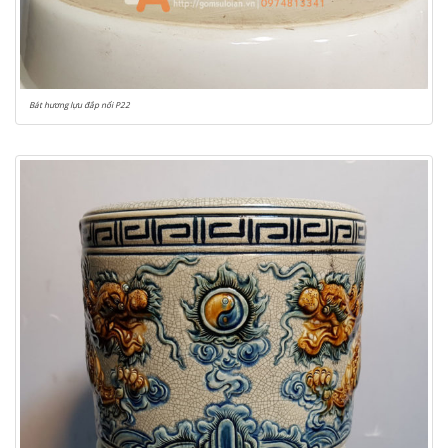
Bát hương lựu đắp nổi P22