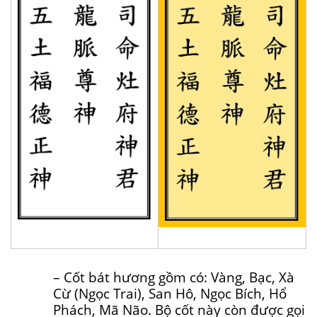
– Cốt bát hương gồm có: Vàng, Bạc, Xà
Cừ (Ngọc Trai), San Hô, Ngọc Bích, Hổ
Phách, Mã Não. Bộ cốt này còn được gọi