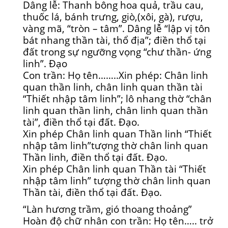
Dâng lễ: Thanh bông hoa quả, trầu cau,
thuốc lá, bánh trưng, giò,(xôi, gà), rượu,
vàng mã, “tròn – tâm”. Dâng lễ “lập vị tôn
bát nhang thần tài, thổ địa”; điền thổ tại
đất trong sự ngưỡng vọng “chư thần- ứng
linh”. Đạo
Con trần: Họ tên……..Xin phép: Chân linh
quan thần linh, chân linh quan thần tài
“Thiết nhập tâm linh”; lô nhang thờ “chân
linh quan thần linh, chân linh quan thần
tài”, điền thổ tại đất. Đạo.
Xin phép Chân linh quan Thần linh “Thiết
nhập tâm linh”tượng thờ chân linh quan
Thần linh, điền thổ tại đất. Đạo.
Xin phép Chân linh quan Thần tài “Thiết
nhập tâm linh” tượng thờ chân linh quan
Thần tài, điền thổ tại đất. Đạo.
“Làn hương trầm, gió thoang thoảng”
Hoàn độ chữ nhân con trần: Họ tên….. trở