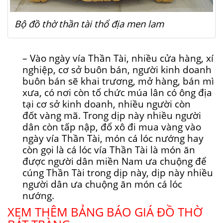
Bộ đồ thờ thần tài thổ địa men lam
– Vào ngày vía Thần Tài, nhiều cửa hàng, xí
nghiệp, cơ sở buôn bán, người kinh doanh
buôn bán sẽ khai trương, mở hàng, bán mì
xưa, có nơi còn tổ chức múa lân có ông địa
tại cơ sở kinh doanh, nhiều người còn
đốt vàng mã. Trong dịp này nhiều người
dân còn tấp nập, đổ xô đi mua vàng vào
ngày vía Thần Tài, món cá lóc nướng hay
còn gọi là cá lóc vía Thần Tài là món ăn
được người dân miền Nam ưa chuộng để
cúng Thần Tài trong dịp này, dịp này nhiều
người dân ưa chuộng ăn món cá lóc
nướng.
XEM THÊM BẢNG BÁO GIÁ ĐỒ THỜ