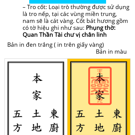
– Tro cốt: Loại trò thường được sử dụng
là tro nếp, tại các vùng miền trung,
nam sẽ là cát vàng. Cốt bát hương gồm
có tờ hiệu ghi như sau:
Phụng thờ:
Quan Thần Tài chư vị chân linh
Bản in đen trắng ( in trên giấy vàng)
Bản in màu