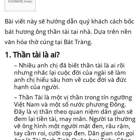
Contents
[
hide
]
Bài viết này sẽ hướng dẫn quý khách cách bốc
bát hương ông thần tài tại nhà. Dựa trên nền
văn hóa thờ cúng tại Bát Tràng.
1. Thần tài là ai?
– Nhiều anh chị đã biết thần tài là ai rồi
nhưng nhắc lại cuộc đời của ngài sẽ làm
anh chị hiểu sâu hơn về cuộc đời và đức
hạnh của người.
– Thần Tài là một vị thần trong tín ngưỡng
Việt Nam và một số nước phương Đông.
Đây là vị thần theo quan niệm dân gian sẽ
đem lại tiền tài, may mắn. Người ta thường
vẽ ông hình một người mặt đen, râu rậm,
tay cầm roi, cưỡi cọp đen. Dân gian còn gọi