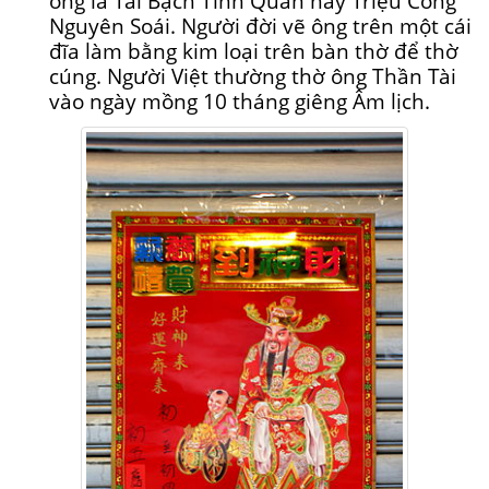
ông là Tài Bạch Tinh Quân hay Triệu Công
Nguyên Soái. Người đời vẽ ông trên một cái
đĩa làm bằng kim loại trên bàn thờ để thờ
cúng. Người Việt thường thờ ông Thần Tài
vào ngày mồng 10 tháng giêng Âm lịch.