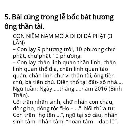
5. Bài cúng trong lễ bốc bát hương
ông thần tài.
CON NIỆM NAM MÔ A DI DI ĐÀ PHẬT (3
LẦN)
– Con lạy 9 phương trời, 10 phương chư
phật, chư phật 10 phương.
– Con lạy chân linh quan thần linh, chân
linh quan thổ địa, chân linh quan táo
quân, chân linh chư vị thần tài, ông tiền
chủ, bà tiền chủ. Điền thổ tại đất- số nhà….
Ngũ tuần: Ngày ….tháng ….năm 2016 (Bính
Thân).
Cõi trần nhân sinh, chữ nhân con cháu,
dòng họ, dòng tộc “Họ – …”. Nối thừa tự:
Con trần “họ tên …”, ngũ tại sở cầu, nhân
sinh tâm, nhân tâm, “hoàn tâm – đạo lễ”.