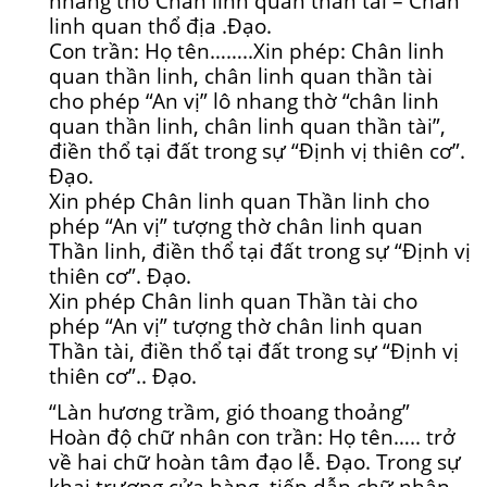
nhang thờ Chân linh quan thần tài – Chân
linh quan thổ địa .Đạo.
Con trần: Họ tên……..Xin phép: Chân linh
quan thần linh, chân linh quan thần tài
cho phép “An vị” lô nhang thờ “chân linh
quan thần linh, chân linh quan thần tài”,
điền thổ tại đất trong sự “Định vị thiên cơ”.
Đạo.
Xin phép Chân linh quan Thần linh cho
phép “An vị” tượng thờ chân linh quan
Thần linh, điền thổ tại đất trong sự “Định vị
thiên cơ”. Đạo.
Xin phép Chân linh quan Thần tài cho
phép “An vị” tượng thờ chân linh quan
Thần tài, điền thổ tại đất trong sự “Định vị
thiên cơ”.. Đạo.
“Làn hương trầm, gió thoang thoảng”
Hoàn độ chữ nhân con trần: Họ tên….. trở
về hai chữ hoàn tâm đạo lễ. Đạo. Trong sự
khai trương cửa hàng, tiếp dẫn chữ nhân