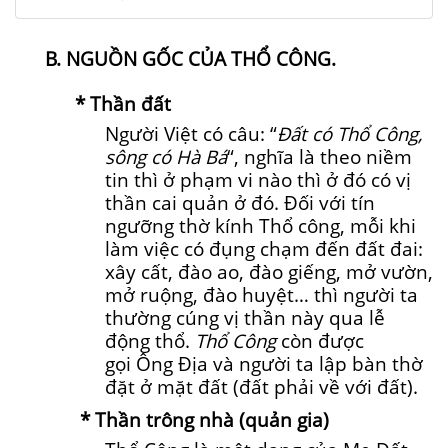
B. NGUỒN GỐC CỦA THỔ CÔNG.
* Thần đất
Người Việt có câu: “
Đất có Thổ Công,
sông có Hà Bá
“, nghĩa là theo niềm
tin thì ở phạm vi nào thì ở đó có vị
thần cai quản ở đó. Đối với tín
ngưỡng thờ kính Thổ công, mỗi khi
làm việc có đụng chạm đến đất đai:
xây cất, đào ao, đào giếng, mở vườn,
mở ruộng, đào huyệt… thì người ta
thường cúng vị thần này qua lễ
động thổ.
Thổ Công
còn được
gọi Ông Địa và người ta lập bàn thờ
đặt ở mặt đất (đất phải về với đất).
* Thần trông nhà (quản gia)