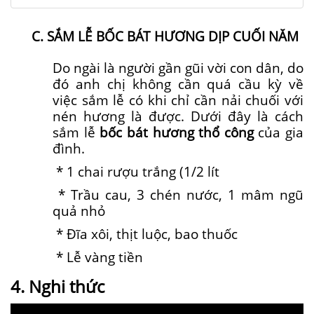
C. SẮM LỄ BỐC BÁT HƯƠNG DỊP CUỐI NĂM
Do ngài là người gần gũi vời con dân, do
đó anh chị không cần quá cầu kỳ về
việc sắm lễ có khi chỉ cần nải chuối với
nén hương là được. Dưới đây là cách
sắm lễ
bốc bát hương thổ công
của gia
đình.
* 1 chai rượu trắng (1/2 lít
* Trầu cau, 3 chén nước, 1 mâm ngũ
quả nhỏ
* Đĩa xôi, thịt luộc, bao thuốc
* Lễ vàng tiền
4. Nghi thức