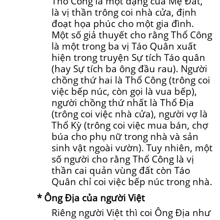
Thổ Công là một dạng của Mẹ Đất,
là vị thần trông coi nhà cửa, định
đoạt họa phúc cho một gia đình.
Một số giả thuyết cho rằng Thổ Công
là một trong ba vị Táo Quân xuất
hiện trong truyện Sự tích Táo quân
(hay Sự tích ba ông đầu rau). Người
chồng thứ hai là Thổ Công (trông coi
việc bếp núc, còn gọi là vua bếp),
người chồng thứ nhất là Thổ Địa
(trông coi việc nhà cửa), người vợ là
Thổ Kỳ (trông coi việc mua bán, chợ
búa cho phụ nữ trong nhà và sản
sinh vật ngoài vườn). Tuy nhiên, một
số người cho rằng Thổ Công là vị
thần cai quản vùng đất còn Táo
Quân chỉ coi việc bếp núc trong nhà.
* Ông Địa của người Việt
Riêng người Việt thì coi Ông Địa như