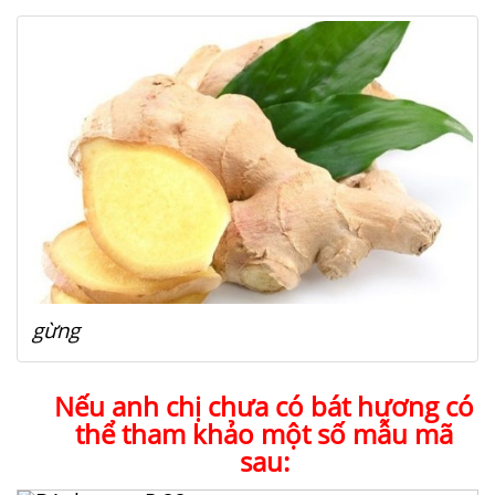
gừng
Nếu anh chị chưa có bát hương có
thể tham khảo một số mẫu mã
sau: