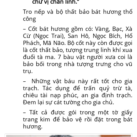
chư vị chân linh.”
Tro nếp và bộ thất bảo bát hương thổ
công
– Cốt bát hương gồm có: Vàng, Bạc, Xà
Cừ (Ngọc Trai), San Hô, Ngọc Bích, Hổ
Phách, Mã Não. Bộ cốt này còn được gọi
là cốt thất bảo, tượng trung linh khí xua
đuổi tà ma. 7 bàu vật người xưa coi là
bảo bối trong nhà tượng trưng cho vũ
trụ.
– Những vật báu này rất tốt cho gia
trạch. Tác dụng để trấn quỷ trừ tà,
chiêu tài nạp phúc, an gia định trạch.
Đem lại sự cát tường cho gia chủ.
– Tất cả được gói trong một tờ giấy
trang kim để bảo vệ rồi đặt trong bát
hương.