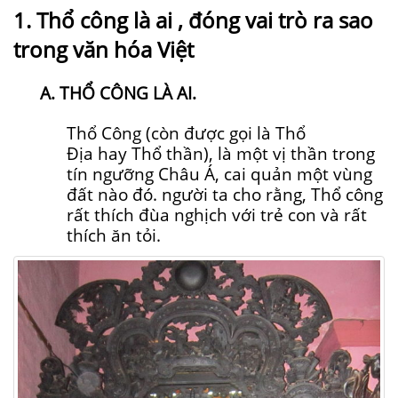
1. Thổ công là ai , đóng vai trò ra sao
trong văn hóa Việt
A. THỔ CÔNG LÀ AI.
Thổ Công (còn được gọi là Thổ
Địa hay Thổ thần), là một vị thần trong
tín ngưỡng Châu Á, cai quản một vùng
đất nào đó. người ta cho rằng, Thổ công
rất thích đùa nghịch với trẻ con và rất
thích ăn tỏi.