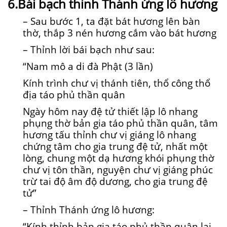
6.Bái bạch thỉnh Thánh ứng lô hương
– Sau bước 1, ta đặt bát hương lên bàn
thờ, thắp 3 nén hương cắm vào bát hương
– Thỉnh lời bái bạch như sau:
“Nam mô a di đà Phật (3 lần)
Kính trình chư vị thánh tiên, thổ công thổ
địa táo phủ thần quân
Ngày hôm nay đệ tử thiết lập lô nhang
phụng thờ bản gia táo phủ thần quân, tâm
hương tấu thỉnh chư vị giáng lô nhang
chứng tâm cho gia trung đệ tử, nhất một
lòng, chung một dạ hương khói phụng thờ
chư vị tôn thần, nguyện chư vị giáng phúc
trừ tai độ âm độ dương, cho gia trung đệ
tử”
– Thỉnh Thánh ứng lô hương:
“Kính thỉnh bản gia táo phủ thần quân lai