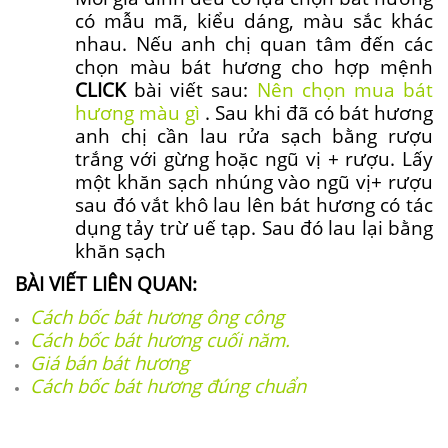
có mẫu mã, kiểu dáng, màu sắc khác
nhau. Nếu anh chị quan tâm đến các
chọn màu bát hương cho hợp mệnh
CLICK
bài viết sau:
Nên chọn mua bát
hương màu gì
. Sau khi đã có bát hương
anh chị cần lau rửa sạch bằng rượu
trắng với gừng hoặc ngũ vị + rượu. Lấy
một khăn sạch nhúng vào ngũ vị+ rượu
sau đó vắt khô lau lên bát hương có tác
dụng tảy trừ uế tạp. Sau đó lau lại bằng
khăn sạch
BÀI VIẾT LIÊN QUAN:
Cách bốc bát hương ông công
Cách bốc bát hương cuối năm
.
Giá bán bát hương
Cách bốc bát hương đúng chuẩn