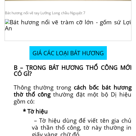
Bát hương nổi vẽ tay Lưỡng Long chầu Nguyệt 7
GIÁ CÁC LOẠI BÁT HƯƠNG
B – TRONG BÁT HƯƠNG THỔ CÔNG MỚI
CÓ GÌ?
Thông thường trong
cách bốc bát hương
thờ thổ công
thường đặt một bộ Dị hiệu
gồm có:
* Tờ hiệu
– Tờ hiệu dùng để viết tên gia chủ
và thần thổ công, tờ này thường in
giấy vàng, chữ đỏ.