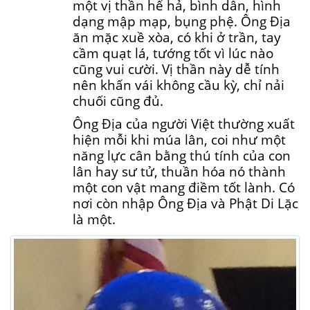
một vị thần hể hả, bình dân, hình
dạng mập mạp, bụng phệ. Ông Địa
ăn mặc xuề xòa, có khi ở trần, tay
cầm quạt lá, tướng tốt vì lúc nào
cũng vui cười. Vị thần này dễ tính
nên khấn vái không cầu kỳ, chỉ nải
chuối cũng đủ.
Ông Địa của người Việt thường xuất
hiện mỗi khi múa lân, coi như một
năng lực cân bằng thú tính của con
lân hay sư tử, thuần hóa nó thành
một con vật mang điềm tốt lành. Có
nơi còn nhập Ông Địa và Phật Di Lặc
là một.