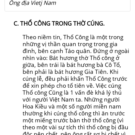
Ông địa Vietj Nam
C. THỔ CÔNG TRONG THỜ CÚNG.
Theo niềm tin, Thổ Công là một trong
những vị thần quan trọng trong gia
đình, bên cạnh Táo quân. Đứng ở ngoài
nhìn vào: Bát hương thờ Thổ công ở
giữa, bên trái là bát hương bà Cô Tổ,
bên phải là bát hương Gia Tiên. Khi
cúng lễ, đều phải khấn Thổ Công trước
để xin phép cho tổ tiên về. Việc cúng
Thổ công Cũng là 1 vấn đè khá lý thú
với người Việt Nam ta. Những người
Hoa Kiều và một số người miền nam
thường khi cúng thổ công thì ăn trước
một miếng trước bàn thờ thổ công (vì
theo một vài sự tích thì thổ công bị đầu
độc nên chết, nên ông rất sợ bị chết vì