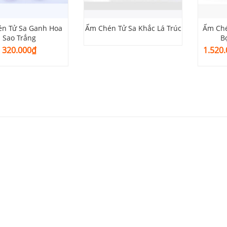
n Tử Sa Ganh Hoa
Ấm Chén Tử Sa Khắc Lá Trúc
Ấm Ché
Sao Trắng
B
320.000
₫
1.520.