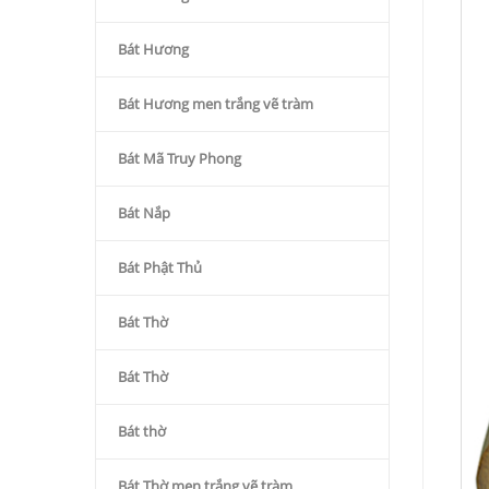
Bát Hương
Bát Hương men trắng vẽ tràm
Bát Mã Truy Phong
Bát Nắp
Bát Phật Thủ
Bát Thờ
Bát Thờ
Bát thờ
Bát Thờ men trắng vẽ tràm