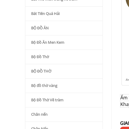
Bát Tiên Quá Hải
BỘ ĐỒ ĂN
Bộ Đồ Ăn Men Kem
Bộ Đồ Thờ
BỘ ĐỒ THỜ
Ấm
Bộ đồ thờ vàng
Ấm 
Bộ Đồ Thờ Vẽ tràm
Kha
Chân nến
GIA
Chân Nến