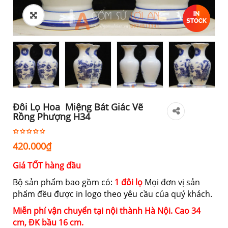
Đôi Lọ Hoa Miệng Bát Giác Vẽ
Rồng Phượng H34
420.000
₫
Giá TỐT hàng đầu
Bộ sản phẩm bao gồm có:
1 đôi lọ
Mọi đơn vị sản
phẩm đều được in logo theo yêu cầu của quý khách.
Miễn phí vận chuyển tại nội thành Hà Nội. Cao
34
cm,
ĐK bầu 16 cm.