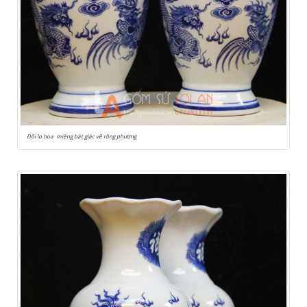
Đôi lọ hoa miệng bát giác vẽ rồng phượng