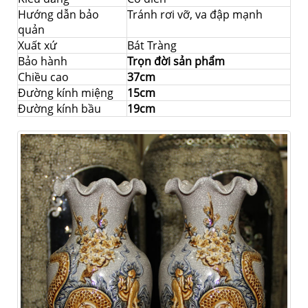
Hướng dẫn bảo
Tránh rơi vỡ, va đập mạnh
quản
Xuất xứ
Bát Tràng
Bảo hành
Trọn đời sản phẩm
Chiều cao
37cm
Đường kính miệng
15cm
Đường kính bầu
19cm