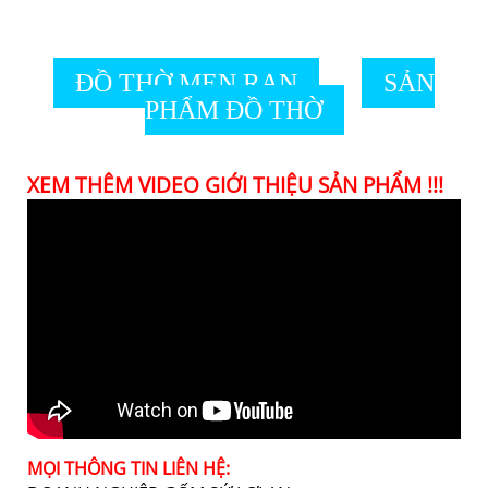
ĐỒ THỜ MEN RẠN
SẢN
PHẨM ĐỒ THỜ
XEM THÊM VIDEO GIỚI THIỆU SẢN PHẨM !!!
MỌI THÔNG TIN LIÊN HỆ: