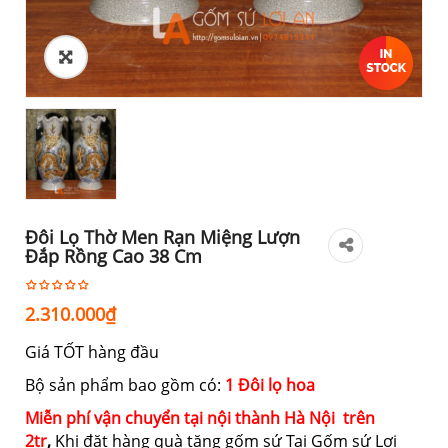
Đôi Lọ Thờ Men Rạn Miệng Lượn
Đắp Rồng Cao 38 Cm
2.310.000
₫
Giá TỐT hàng đầu
Bộ sản phẩm bao gồm có:
1 Đôi lọ hoa
Miễn phí vận chuyển tại nội thành Hà Nội trên
2tr
,
Khi đặt hàng quà tặng gốm sứ Tại Gốm sứ Lợi