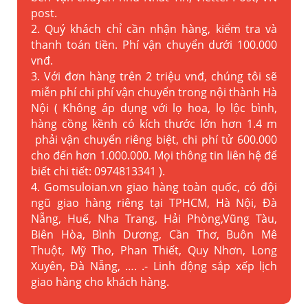
post.
2. Quý khách chỉ cần nhận hàng, kiểm tra và
thanh toán tiền. Phí vận chuyển dưới 100.000
vnđ.
3. Với đơn hàng trên 2 triệu vnđ, chúng tôi sẽ
miễn phí chi phí vận chuyển trong nội thành Hà
Nội ( Không áp dụng với lọ hoa, lọ lộc bình,
hàng cồng kềnh có kích thước lớn hơn 1.4 m
phải vận chuyển riêng biệt, chi phí tử 600.000
cho đến hơn 1.000.000. Mọi thông tin liên hệ để
biết chi tiết: 0974813341 ).
4. Gomsuloian.vn
giao hàng toàn quốc, có đội
ngũ giao hàng riêng tại TPHCM, Hà Nội, Đà
Nẵng, Huế, Nha Trang, Hải Phòng,Vũng Tàu,
Biên Hòa, Bình Dương, Cần Thơ, Buôn Mê
Thuột, Mỹ Tho, Phan Thiết, Quy Nhơn, Long
Xuyên, Đà Nẵng, …. .- Linh động sắp xếp lịch
giao hàng cho khách hàng.