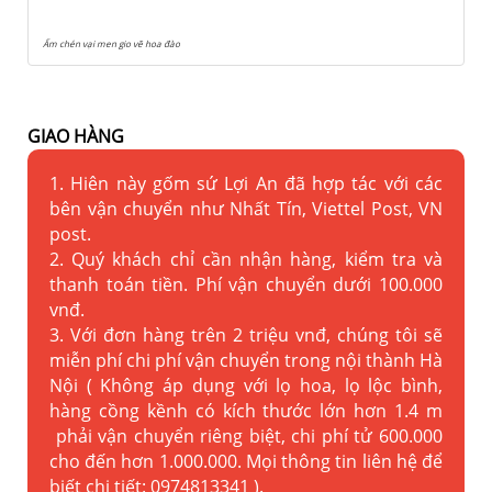
Ấm chén vại men gio vẽ hoa đào
GIAO HÀNG
1. Hiên này gốm sứ Lợi An đã hợp tác với các
bên vận chuyển như Nhất Tín, Viettel Post, VN
post.
2. Quý khách chỉ cần nhận hàng, kiểm tra và
thanh toán tiền. Phí vận chuyển dưới 100.000
vnđ.
3. Với đơn hàng trên 2 triệu vnđ, chúng tôi sẽ
miễn phí chi phí vận chuyển trong nội thành Hà
Nội ( Không áp dụng với lọ hoa, lọ lộc bình,
hàng cồng kềnh có kích thước lớn hơn 1.4 m
phải vận chuyển riêng biệt, chi phí tử 600.000
cho đến hơn 1.000.000. Mọi thông tin liên hệ để
biết chi tiết: 0974813341 ).