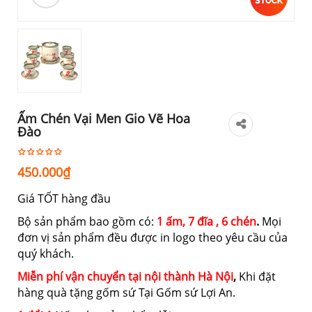
Ấm Chén Vại Men Gio Vẽ Hoa
Đào
450.000
₫
Giá TỐT hàng đầu
Bộ sản phẩm bao gồm có:
1 ấm, 7 đĩa , 6 chén
.
Mọi
đơn vị sản phẩm đều được in logo theo yêu cầu của
quý khách.
Miễn phí vận chuyển tại nội thành Hà Nội
,
Khi đặt
hàng quà tặng gốm sứ Tại Gốm sứ Lợi An.