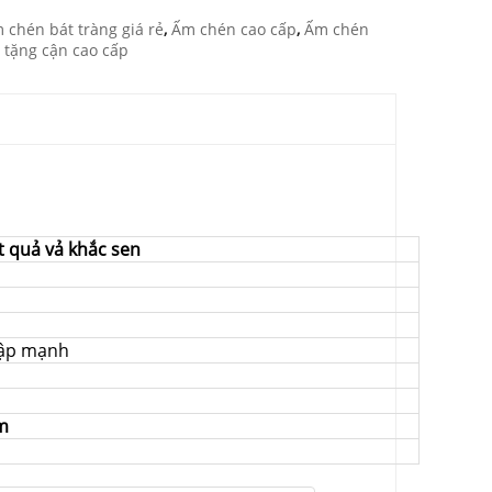
 chén bát tràng giá rẻ
,
Ấm chén cao cấp
,
Ấm chén
 tặng cận cao cấp
 quả vả khắc sen
đập mạnh
m