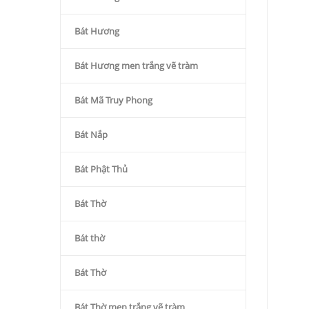
Bát Hương
Bát Hương men trắng vẽ tràm
Bát Mã Truy Phong
Bát Nắp
Bát Phật Thủ
Bát Thờ
Bát thờ
Bát Thờ
Bát Thờ men trắng vẽ tràm