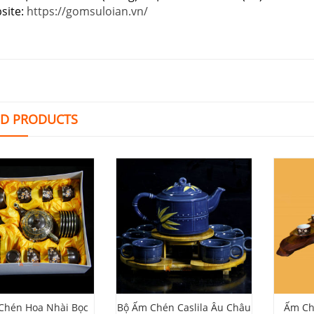
site:
https://gomsuloian.vn/
ED PRODUCTS
Chén Hoa Nhài Bọc
Bộ Ấm Chén Caslila Âu Châu
Ấm Ch