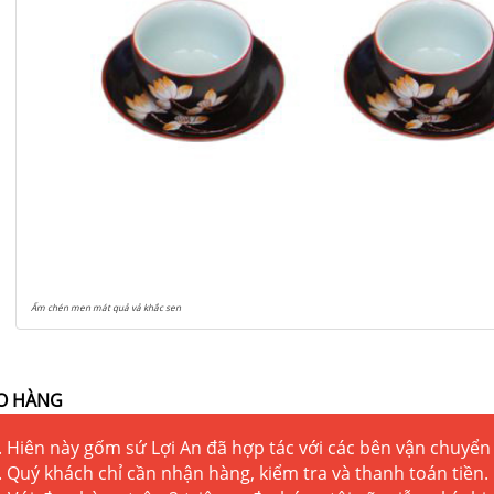
Ấm chén men mát quả vả khắc sen
O HÀNG
. Hiên này gốm sứ Lợi An đã hợp tác với các bên vận chuyển 
. Quý khách chỉ cần nhận hàng, kiểm tra và thanh toán tiền.