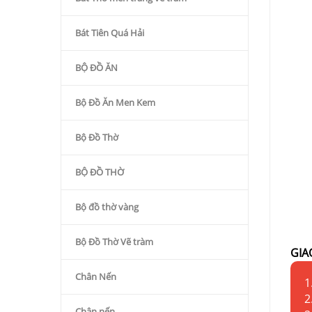
Bát Tiên Quá Hải
BỘ ĐỒ ĂN
Bộ Đồ Ăn Men Kem
Bộ Đồ Thờ
BỘ ĐỒ THỜ
Bộ đồ thờ vàng
Bộ Đồ Thờ Vẽ tràm
GIA
Chân Nến
1
2
Chân nến