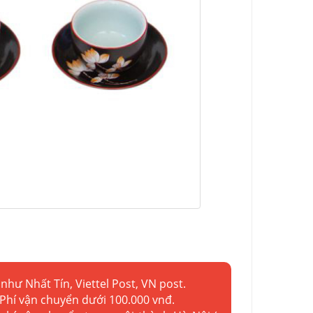
như Nhất Tín, Viettel Post, VN post.
 Phí vận chuyển dưới 100.000 vnđ.