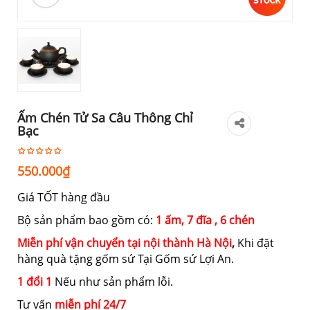
Ấm Chén Tử Sa Câu Thông Chỉ
Bạc
550.000
₫
Giá TỐT hàng đầu
Bộ sản phẩm bao gồm có:
1 ấm, 7 đĩa , 6 chén
Miễn phí vận chuyển tại nội thành Hà Nội
,
Khi đặt
hàng quà tặng gốm sứ Tại Gốm sứ Lợi An.
1 đổi 1
Nếu như sản phẩm lỗi.
Tư vấn
miễn phí 24/7