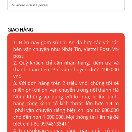
Ấm chén tử sa câu thông chỉ bạc
GIAO HÀNG
1. Hiên này gốm sứ Lợi An đã hợp tác với các
bên vận chuyển như Nhất Tín, Viettel Post, VN
post.
2. Quý khách chỉ cần nhận hàng, kiểm tra và
thanh toán tiền. Phí vận chuyển dưới 100.000
vnđ.
3. Với đơn hàng trên 2 triệu vnđ, chúng tôi sẽ
miễn phí chi phí vận chuyển trong nội thành Hà
Nội ( Không áp dụng với lọ hoa, lọ lộc bình,
hàng cồng kềnh có kích thước lớn hơn 1.4 m
phải vận chuyển riêng biệt, chi phí tử 600.000
cho đến hơn 1.000.000. Mọi thông tin liên hệ để
biết chi tiết: 0974813341 ).
4. Gomsuloian.vn
giao hàng toàn quốc, có đội