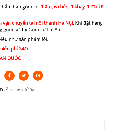
 phẩm bao gồm có:
1 ấm, 6 chén, 1 khay, 1 đĩa kê
í vận chuyển tại nội thành Hà Nội
,
Khi đặt hàng
g gốm sứ Tại Gốm sứ Lợi An.
ếu như sản phẩm lỗi.
miễn phí 24/7
ÀN QUỐC
RY:
Ấm chén Tử Sa