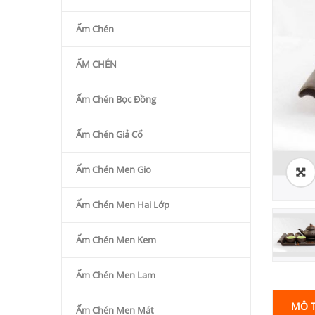
Ấm Chén
ẤM CHÉN
Ấm Chén Bọc Đồng
Ấm Chén Giả Cổ
Ấm Chén Men Gio
Ấm Chén Men Hai Lớp
Ấm Chén Men Kem
Ấm Chén Men Lam
MÔ 
Ấm Chén Men Mát