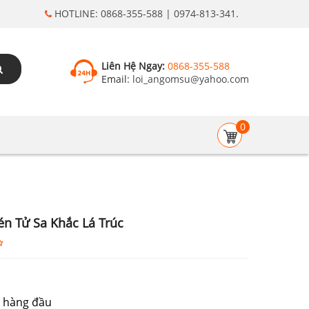
HOTLINE: 0868-355-588 | 0974-813-341.
Liên Hệ Ngay:
0868-355-588
Email:
loi_angomsu@yahoo.com
0
n Tử Sa Khắc Lá Trúc
 hàng đầu