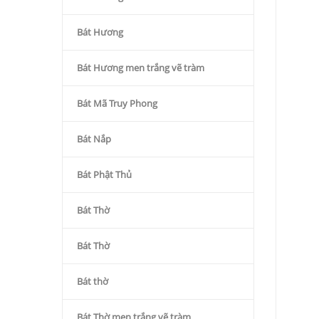
Bát Hương
Bát Hương men trắng vẽ tràm
Bát Mã Truy Phong
Bát Nắp
Bát Phật Thủ
Bát Thờ
Bát Thờ
Bát thờ
Bát Thờ men trắng vẽ tràm