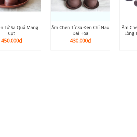
n Tử Sa Quả Măng
Ấm Chén Tử Sa Đen Chỉ Nâu
Ấm Ché
Cụt
Đai Hoa
Lòng 
450.000
₫
430.000
₫