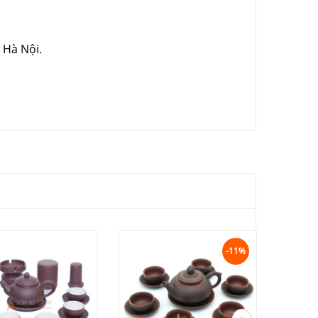
 Hà Nội.
-11%