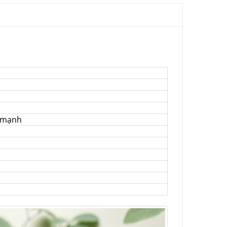
p mạnh