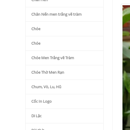
Chân Nến men trắng vẽ tràm
Chóe
Chóe
Chóe Men Trắng vẽ Tràm
Chóe Thờ Men Rạn
Chum, Vò, Lu, Hũ
Cốc In Logo
Di Lặc