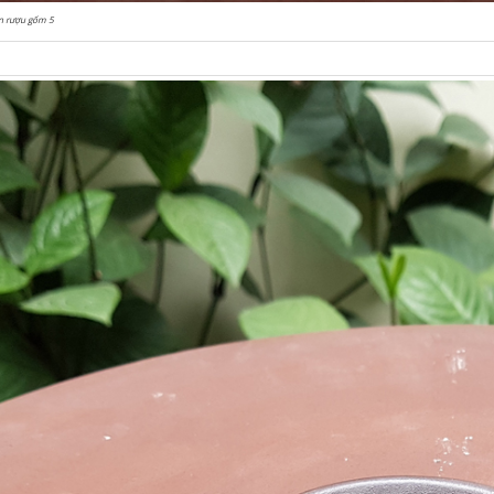
n rượu gốm 5