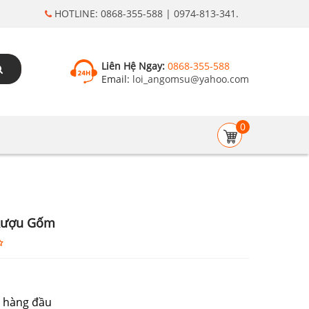
HOTLINE: 0868-355-588 | 0974-813-341.
Liên Hệ Ngay:
0868-355-588
Email:
loi_angomsu@yahoo.com
0
Rượu Gốm
 hàng đầu