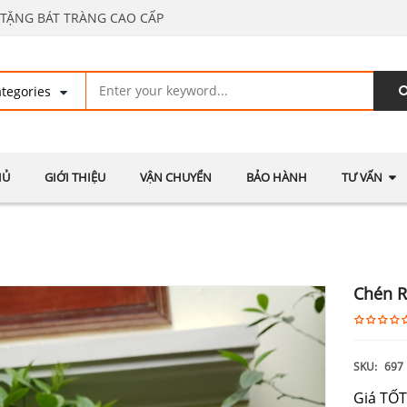
TẶNG BÁT TRÀNG CAO CẤP
HỦ
GIỚI THIỆU
VẬN CHUYỂN
BẢO HÀNH
TƯ VẤN
Chén 
SKU:
697
Giá TỐT