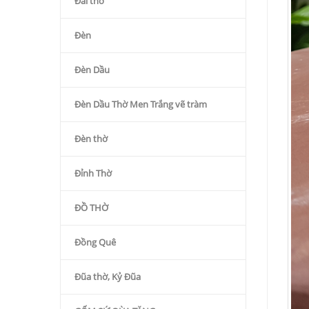
Đài thờ
Đèn
Đèn Dầu
Đèn Dầu Thờ Men Trắng vẽ tràm
Đèn thờ
Đỉnh Thờ
ĐỒ THỜ
Đồng Quê
Đũa thờ, Kỷ Đũa