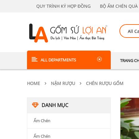
QUY TRÌNH KÝ HỢP ĐỒNG
BỘ ẤM CHÉN QUÀ 
ALL DEPARTMENTS
TRANG C
HOME
NẬM RƯỢU
CHÉN RƯỢU GỐM
DANH MỤC
Ấm Chén
Ấm Chén