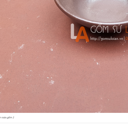
n rượu gốm 2