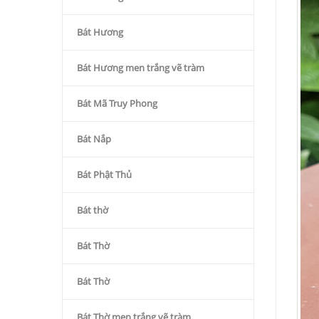
Bát Hương
Bát Hương men trắng vẽ tràm
Bát Mã Truy Phong
Bát Nắp
Bát Phật Thủ
Bát thờ
Bát Thờ
Bát Thờ
Bát Thờ men trắng vẽ tràm