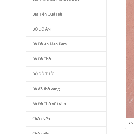
Bát Tiên Quá Hải
BỘ ĐỒ ĂN
Bộ Đồ Ăn Men Kem
Bộ Đồ Thờ
BỘ ĐỒ THỜ
Bộ đồ thờ vàng
Bộ Đồ Thờ Vẽ tràm
Chân Nến
Ché
Chân nến