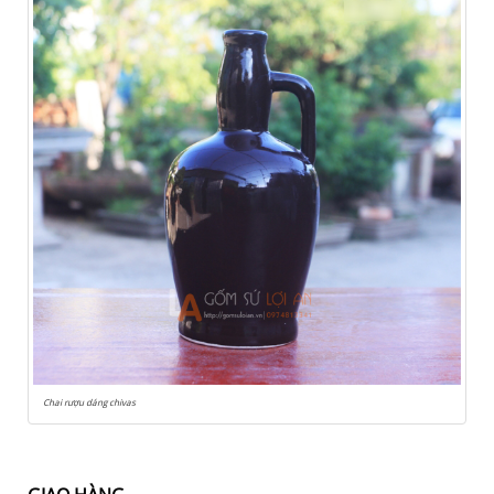
Chai rượu dáng chivas