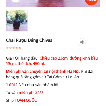
Chai Rượu Dáng Chivas
Giá TỐT hàng đầu
Chiều cao 23cm, đường kính bầu
13cm, thể tích: 450ml.
Miễn phí vận chuyển tại nội thành Hà Nội
,
Khi đặt
hàng quà tặng gốm sứ Tại Gốm sứ Lợi An.
1 đổi 1
Nếu như sản phẩm lỗi.
Tư vấn
miễn phí 24/7
Ship
TOÀN QUỐC