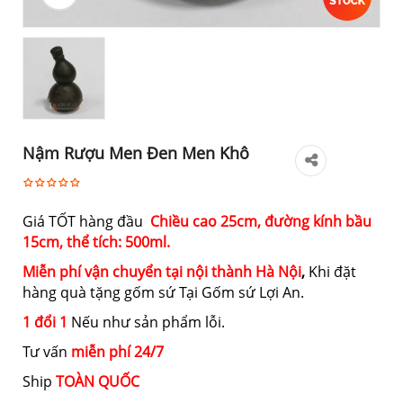
Nậm Rượu Men Đen Men Khô
Giá TỐT hàng đầu
Chiều cao 25cm, đường kính bầu
15cm, thể tích: 500ml.
Miễn phí vận chuyển tại nội thành Hà Nội
,
Khi đặt
hàng quà tặng gốm sứ Tại Gốm sứ Lợi An.
1 đổi 1
Nếu như sản phẩm lỗi.
Tư vấn
miễn phí 24/7
Ship
TOÀN QUỐC