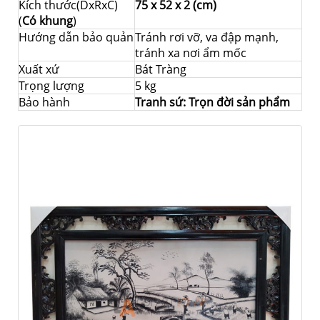
Kích thước(DxRxC)
75 x 52 x 2 (cm)
(
Có khung
)
Hướng dẫn bảo quản
Tránh rơi vỡ, va đập mạnh,
tránh xa nơi ẩm mốc
Xuất xứ
Bát Tràng
Trọng lượng
5 kg
Bảo hành
Tranh sứ: Trọn đời sản phẩm