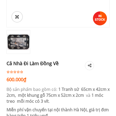
Cả Nhà Đi Làm Đồng Về
600.000
₫
Bộ sản phẩm bao gồm có:
1 Tranh sứ 65cm
x 42cm x
2cm,
một khung gỗ 75cm x 52cm x 2cm
và
1 móc
treo mỗi móc có 3 vít
.
Miễn phí vận chuyển tại nội thành Hà Nội, giá trị đơn
hàng trên 1 triệu vnđ.