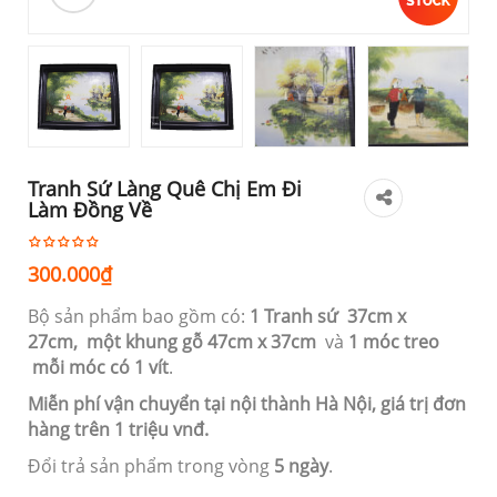
Tranh Sứ Làng Quê Chị Em Đi
Làm Đồng Về
300.000
₫
Bộ sản phẩm bao gồm có:
1 Tranh sứ 37cm
x
27cm,
một khung gỗ 47cm x 37cm
và
1 móc treo
mỗi móc có 1 vít
.
Miễn phí vận chuyển tại nội thành Hà Nội, giá trị đơn
hàng trên 1 triệu vnđ.
Đổi trả sản phẩm trong vòng
5 ngày
.