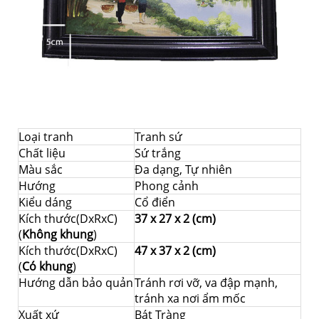
Loại tranh
Tranh sứ
Chất liệu
Sứ trắng
Màu sắc
Đa dạng, Tự nhiên
Hướng
Phong cảnh
Kiểu dáng
Cổ điển
Kích thước(DxRxC)
37 x 27 x 2 (cm)
(
Không khung
)
Kích thước(DxRxC)
47 x 37 x 2 (cm)
(
Có khung
)
Hướng dẫn bảo quản
Tránh rơi vỡ, va đập mạnh,
tránh xa nơi ẩm mốc
Xuất xứ
Bát Tràng