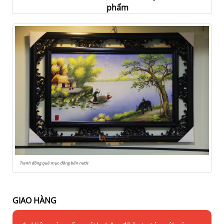
phẩm
Tranh đồng quê mục đồng bến nước
GIAO HÀNG