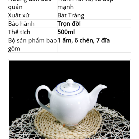
quản
mạnh
Xuất xứ
Bát Tràng
Bảo hành
Trọn đời
Thể tích
500ml
Bộ sản phẩm bao
1 ấm, 6 chén, 7 đĩa
gồm