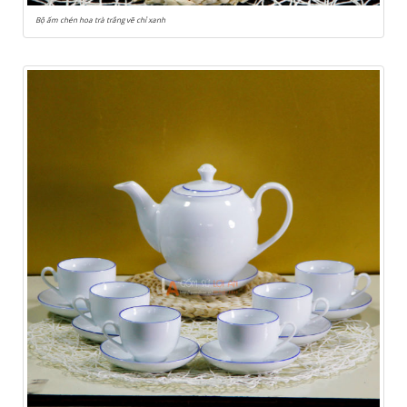
Bộ ấm chén hoa trà trắng vẽ chỉ xanh