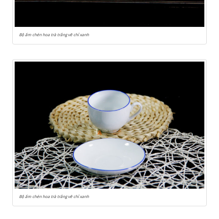
Bộ ấm chén hoa trà trắng vẽ chỉ xanh
Bộ ấm chén hoa trà trắng vẽ chỉ xanh