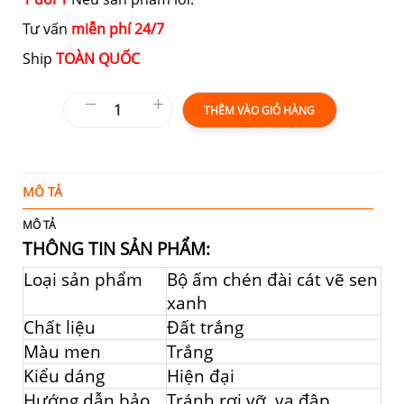
Tư vấn
miễn phí 24/7
Ship
TOÀN QUỐC
THÊM VÀO GIỎ HÀNG
MÔ TẢ
T
MÔ TẢ
THÔNG TIN SẢN PHẨM:
Loại sản phẩm
Bộ ấm chén đài cát vẽ sen
xanh
Chất liệu
Đất trắng
Màu men
Trắng
Kiểu dáng
Hiện đại
Hướng dẫn bảo
Tránh rơi vỡ, va đập