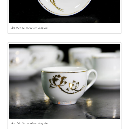
Ấm chén đài các vẽ sen vàng kim
Ấm chén đài các vẽ sen vàng kim