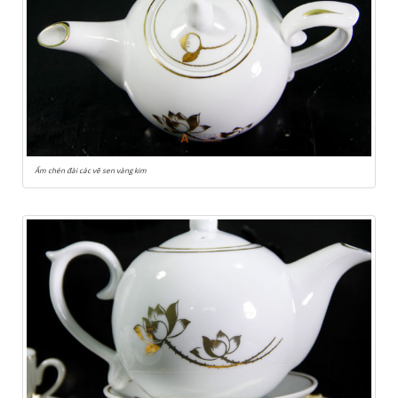
Ấm chén đài các vẽ sen vàng kim