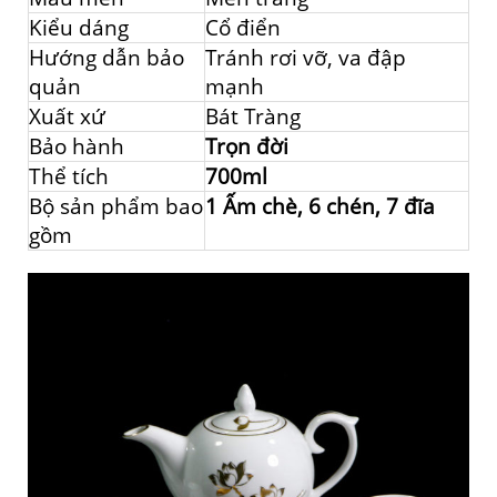
Kiểu dáng
Cổ điển
Hướng dẫn bảo
Tránh rơi vỡ, va đập
quản
mạnh
Xuất xứ
Bát Tràng
Bảo hành
Trọn đời
Thể tích
700ml
Bộ sản phẩm bao
1 Ấm chè, 6 chén, 7 đĩa
gồm