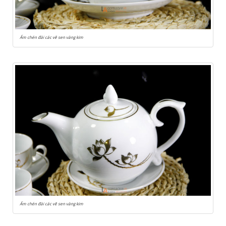
Ấm chén đài các vẽ sen vàng kim
Ấm chén đài các vẽ sen vàng kim