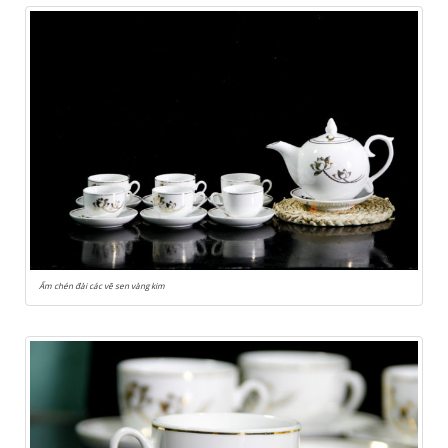
Ấm chén đài các vẽ sen vàng kim