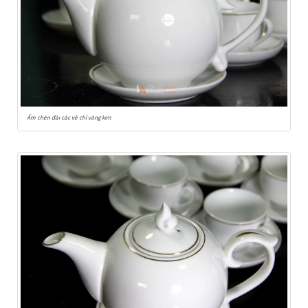
Ấm chén đài các vẽ chỉ vàng kim