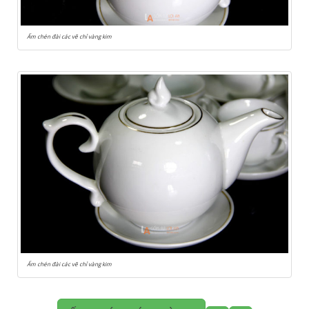
Ấm chén đài các vẽ chỉ vàng kim
Ấm chén đài các vẽ chỉ vàng kim