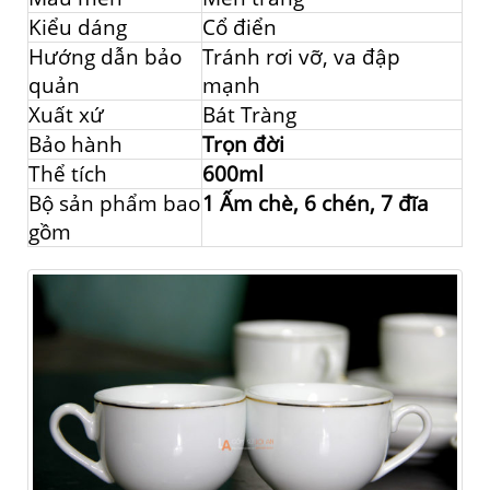
Kiểu dáng
Cổ điển
Hướng dẫn bảo
Tránh rơi vỡ, va đập
quản
mạnh
Xuất xứ
Bát Tràng
Bảo hành
Trọn đời
Thể tích
600ml
Bộ sản phẩm bao
1 Ấm chè, 6 chén, 7 đĩa
gồm