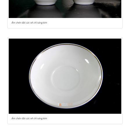
Ấm chén đài các vẽ chỉ vàng kim
Ấm chén đài các vẽ chỉ vàng kim