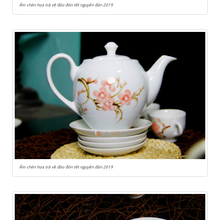
Ấm chén hoa trà vẽ đào đón tết nguyên đán 2019
Ấm chén hoa trà vẽ đào đón tết nguyên đán 2019