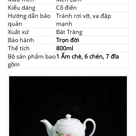
Kiểu dáng
Cổ điển
Hướng dẫn bảo
Tránh rơi vỡ, va đập
quản
mạnh
Xuất xứ
Bát Tràng
Bảo hành
Trọn đời
Thể tích
800ml
Bộ sản phẩm bao
1 Ấm chè, 6 chén, 7 đĩa
gồm