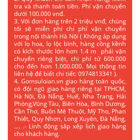
tra và thanh toán tiền. Phí vận chuyển
dưới 100.000 vnđ.
3. Với đơn hàng trên 2 triệu vnđ, chúng
tôi sẽ miễn phí chi phí vận chuyển
trong nội thành Hà Nội ( Không áp dụng
với lọ hoa, lọ lộc bình, hàng cồng kềnh
có kích thước lớn hơn 1.4 m phải vận
chuyển riêng biệt, chi phí tử 600.000
cho đến hơn 1.000.000. Mọi thông tin
liên hệ để biết chi tiết: 0974813341 ).
4. Gomsuloian.vn
giao hàng toàn quốc,
có đội ngũ giao hàng riêng tại TPHCM,
Hà Nội, Đà Nẵng, Huế, Nha Trang, Hải
Phòng,Vũng Tàu, Biên Hòa, Bình Dương,
Cần Thơ, Buôn Mê Thuột, Mỹ Tho, Phan
Thiết, Quy Nhơn, Long Xuyên, Đà Nẵng,
…. .- Linh động sắp xếp lịch giao hàng
cho khách hàng.