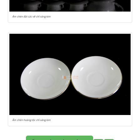
Ấm chén đài các vẽ chỉ vàng kim
Ấm chén hoàng tộc chỉ vàng kim