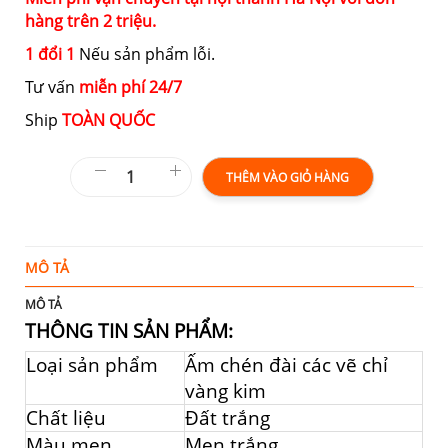
hàng trên 2 triệu.
1 đổi 1
Nếu sản phẩm lỗi.
Tư vấn
miễn phí 24/7
Ship
TOÀN QUỐC
THÊM VÀO GIỎ HÀNG
MÔ TẢ
T
MÔ TẢ
THÔNG TIN SẢN PHẨM:
Loại sản phẩm
Ấm chén đài các vẽ chỉ
vàng kim
Chất liệu
Đất trắng
Màu men
Men trắng