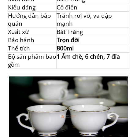
Kiểu dáng
Cổ điển
Hướng dẫn bảo
Tránh rơi vỡ, va đập
quản
mạnh
Xuất xứ
Bát Tràng
Bảo hành
Trọn đời
Thể tích
800ml
Bộ sản phẩm bao
1 Ấm chè, 6 chén, 7 đĩa
gồm