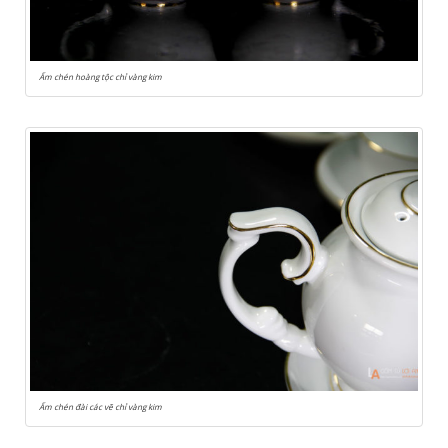
Ấm chén hoàng tộc chỉ vàng kim
Ấm chén đài các vẽ chỉ vàng kim