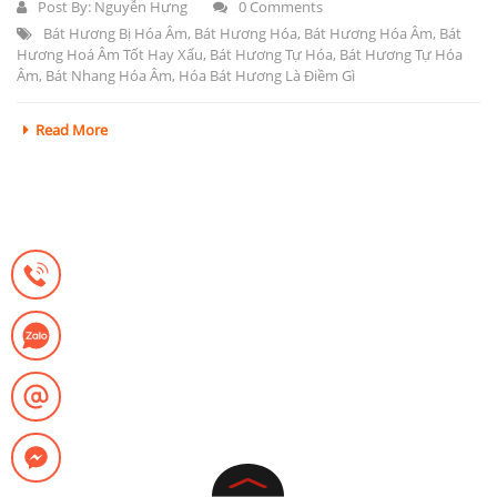
Post By:
Nguyễn Hưng
0 Comments
Bát Hương Bị Hóa Âm
,
Bát Hương Hóa
,
Bát Hương Hóa Âm
,
Bát
Hương Hoá Âm Tốt Hay Xấu
,
Bát Hương Tự Hóa
,
Bát Hương Tự Hóa
Âm
,
Bát Nhang Hóa Âm
,
Hóa Bát Hương Là Điềm Gì
Read More