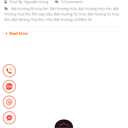
Post By:
Nguyễn Hưng
0 Comments
Bát Hương Bị Hóa Âm
,
Bát Hương Hóa
,
Bát Hương Hóa Âm
,
Bát
Hương Hoá Âm Tốt Hay Xấu
,
Bát Hương Tự Hóa
,
Bát Hương Tự Hóa
Âm
,
Bát Nhang Hóa Âm
,
Hóa Bát Hương Là Điềm Gì
Read More