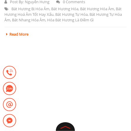
Post By:
Nguyễn Hưng
0 Comments
Bát Hương Bị Hóa Âm
,
Bát Hương Hóa
,
Bát Hương Hóa Âm
,
Bát
Hương Hoá Âm Tốt Hay Xấu
,
Bát Hương Tự Hóa
,
Bát Hương Tự Hóa
Âm
,
Bát Nhang Hóa Âm
,
Hóa Bát Hương Là Điềm Gì
Read More