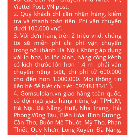
Viettel Post, VN post.
2. Quý khách chỉ cần nhận hàng, kiểm
tra và thanh toán tiền. Phí vận chuyển
dưới 100.000 vnđ.
3. Với đơn hàng trên 2 triệu vnđ, chúng
tôi sẽ miễn phí chi phí vận chuyển
trong nội thành Hà Nội ( Không áp dụng
với lọ hoa, lọ lộc bình, hàng cồng kềnh
có kích thước lớn hơn 1.4 m phải vận
chuyển riêng biệt, chi phí tử 600.000
cho đến hơn 1.000.000. Mọi thông tin
liên hệ để biết chi tiết: 0974813341 ).
4. Gomsuloian.vn
giao hàng toàn quốc,
có đội ngũ giao hàng riêng tại TPHCM,
Hà Nội, Đà Nẵng, Huế, Nha Trang, Hải
Phòng,Vũng Tàu, Biên Hòa, Bình Dương,
Cần Thơ, Buôn Mê Thuột, Mỹ Tho, Phan
Thiết, Quy Nhơn, Long Xuyên, Đà Nẵng,