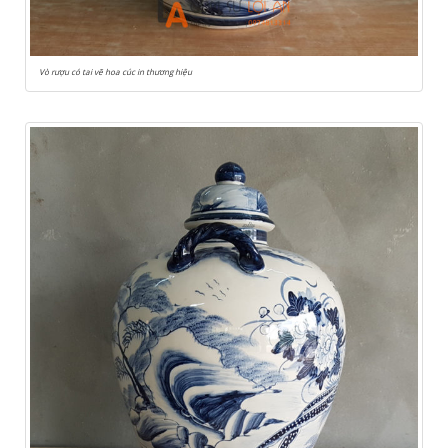
Vò rượu có tai vẽ hoa cúc in thương hiệu