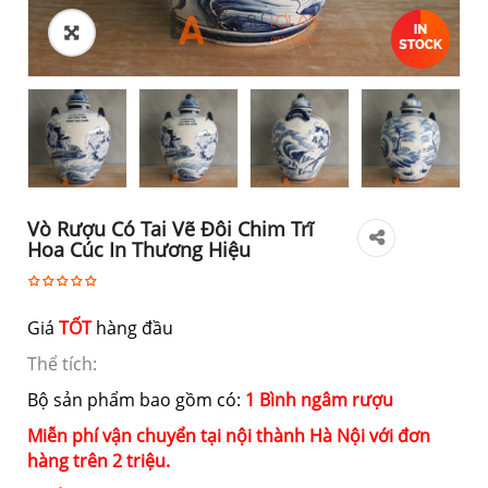
Vò Rượu Có Tai Vẽ Đôi Chim Trĩ
Hoa Cúc In Thương Hiệu
Giá
TỐT
hàng đầu
Thể tích:
Bộ sản phẩm bao gồm có:
1 Bình ngâm rượu
Miễn phí vận chuyển tại nội thành Hà Nội với đơn
hàng trên 2 triệu.