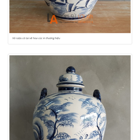
Vò rượu có tai vẽ hoa cúc in thương hiệu