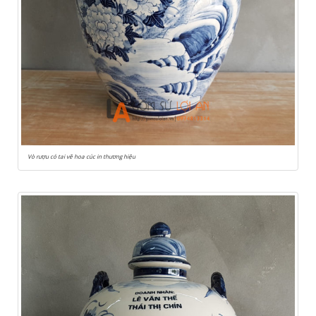
Vò rượu có tai vẽ hoa cúc in thương hiệu