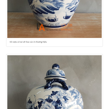
Vò rượu có tai vẽ hoa cúc in thương hiệu