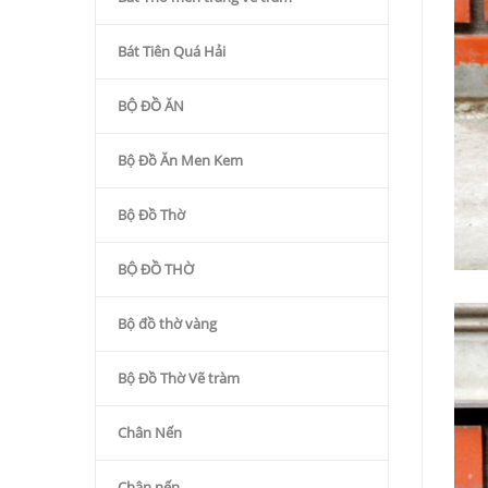
Bát Tiên Quá Hải
BỘ ĐỒ ĂN
Bộ Đồ Ăn Men Kem
Bộ Đồ Thờ
BỘ ĐỒ THỜ
Bộ đồ thờ vàng
Bộ Đồ Thờ Vẽ tràm
Chân Nến
Chân nến