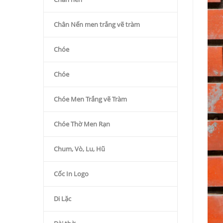
Chân Nến men trắng vẽ tràm
Chóe
Chóe
Chóe Men Trắng vẽ Tràm
Chóe Thờ Men Rạn
Chum, Vò, Lu, Hũ
Cốc In Logo
Di Lặc