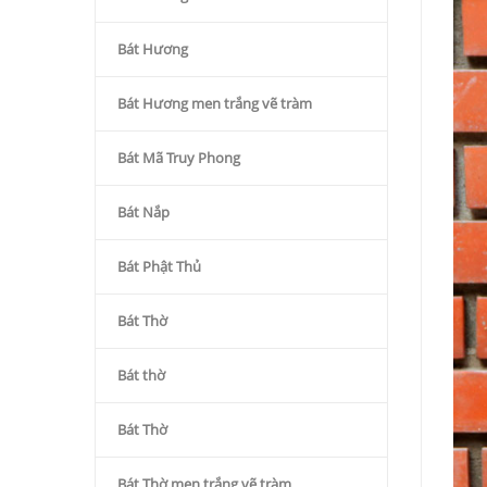
Bát Hương
Bát Hương men trắng vẽ tràm
Bát Mã Truy Phong
Bát Nắp
Bát Phật Thủ
Bát Thờ
Bát thờ
Bát Thờ
Bát Thờ men trắng vẽ tràm