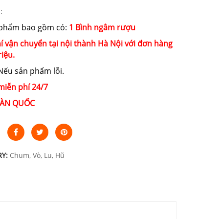
:
 phẩm bao gồm có:
1 Bình ngâm rượu
í vận chuyển tại nội thành Hà Nội với đơn hàng
riệu.
ếu sản phẩm lỗi.
miễn phí 24/7
ÀN QUỐC
RY:
Chum, Vò, Lu, Hũ