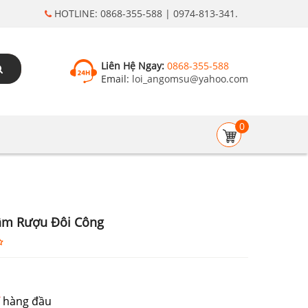
HOTLINE: 0868-355-588 | 0974-813-341.
Liên Hệ Ngay:
0868-355-588
Email:
loi_angomsu@yahoo.com
0
âm Rượu Đôi Công
hàng đầu