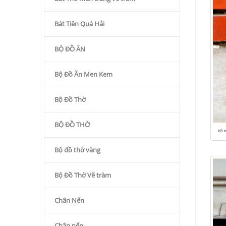
Bát Tiên Quá Hải
BỘ ĐỒ ĂN
Bộ Đồ Ăn Men Kem
Bộ Đồ Thờ
BỘ ĐỒ THỜ
Vò 
Bộ đồ thờ vàng
Bộ Đồ Thờ Vẽ tràm
Chân Nến
Chân nến