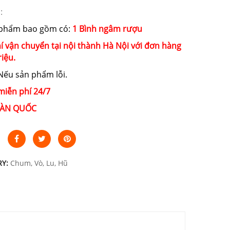
:
 phẩm bao gồm có:
1 Bình ngâm rượu
í vận chuyển tại nội thành Hà Nội với đơn hàng
riệu.
ếu sản phẩm lỗi.
miễn phí 24/7
ÀN QUỐC
RY:
Chum, Vò, Lu, Hũ