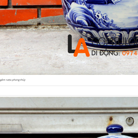
ngâm rượu phong thủy