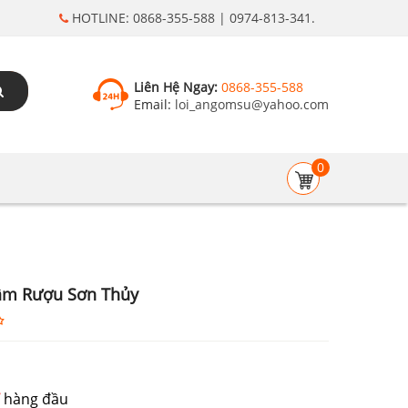
HOTLINE: 0868-355-588 | 0974-813-341.
Liên Hệ Ngay:
0868-355-588
Email:
loi_angomsu@yahoo.com
0
âm Rượu Sơn Thủy
hàng đầu