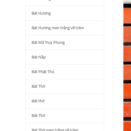
Bát Hương
Bát Hương men trắng vẽ tràm
Bát Mã Truy Phong
Bát Nắp
Bát Phật Thủ
Bát Thờ
Bát thờ
Bát Thờ
Bát Thờ men trắng vẽ tràm