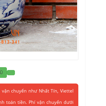
HŨ
 vận chuyển như Nhất Tín, Viettel
nh toán tiền. Phí vận chuyển dưới