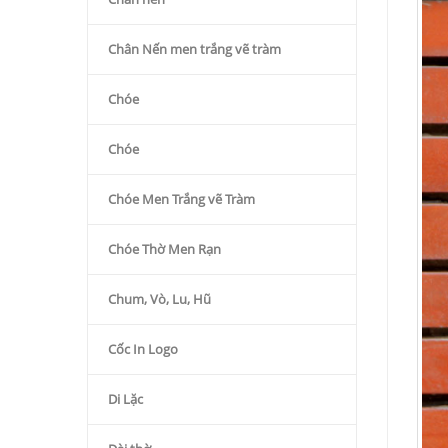
Chân Nến men trắng vẽ tràm
Chóe
Chóe
Chóe Men Trắng vẽ Tràm
Chóe Thờ Men Rạn
Chum, Vò, Lu, Hũ
Cốc In Logo
Di Lặc