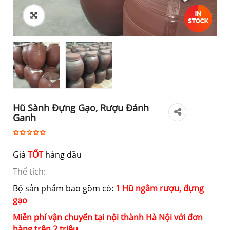
Hũ Sành Đựng Gạo, Rượu Đánh
Ganh
Giá
TỐT
hàng đầu
Thể tích:
Bộ sản phẩm bao gồm có:
1 Hũ ngâm rượu, đựng
gạo
Miễn phí vận chuyển tại nội thành Hà Nội với đơn
hàng trên 2 triệu.