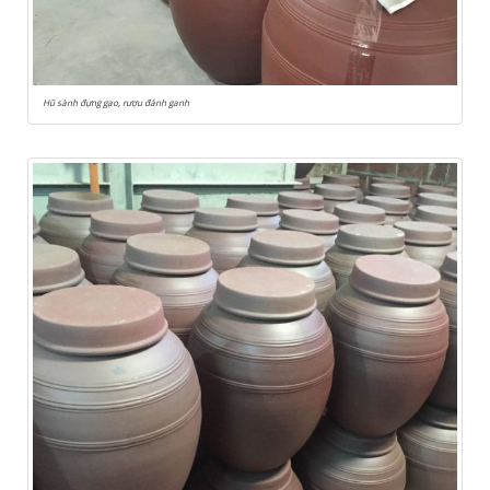
Hũ sành đựng gạo, rượu đánh ganh