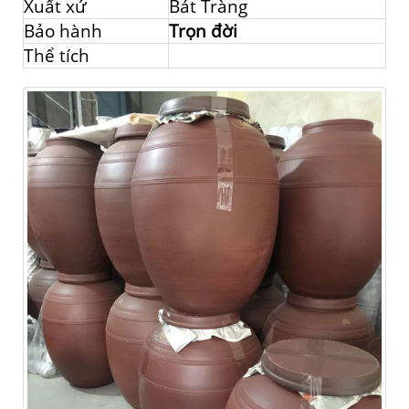
Xuất xứ
Bát Tràng
Bảo hành
Trọn đời
Thể tích