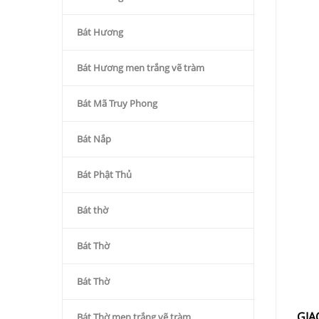
Bát Hương
Bát Hương men trắng vẽ tràm
Bát Mã Truy Phong
Bát Nắp
Bát Phật Thủ
Bát thờ
Bát Thờ
Bát Thờ
GIA
Bát Thờ men trắng vẽ tràm