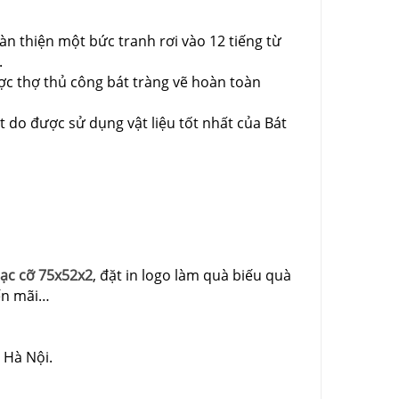
oàn thiện một bức tranh rơi vào 12 tiếng từ
.
ợc thợ thủ công bát tràng vẽ hoàn toàn
 do được sử dụng vật liệu tốt nhất của Bát
ạc cỡ 75x52x2
, đặt in logo làm quà biếu quà
yến mãi…
 Hà Nội.