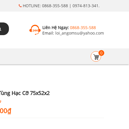
HOTLINE: 0868-355-588 | 0974-813-341.
Liên Hệ Ngay:
0868-355-588
Email:
loi_angomsu@yahoo.com
0
Tùng Hạc Cỡ 75x52x2
000
₫