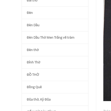
Đài thờ
Đèn
Đèn Dầu
Đèn Dầu Thờ Men Trắng vẽ tràm
Đèn thờ
Đỉnh Thờ
ĐỒ THỜ
Đồng Quê
Đũa thờ, Kỷ Đũa