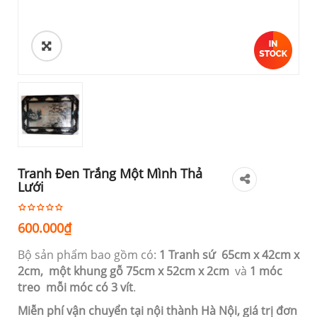
Tranh Đen Trắng Một Mình Thả
Lưới
600.000
₫
Bộ sản phẩm bao gồm có:
1 Tranh sứ 65cm
x 42cm x
2cm,
một khung gỗ 75cm x 52cm x 2cm
và
1 móc
treo mỗi móc có 3 vít
.
Miễn phí vận chuyển tại nội thành Hà Nội, giá trị đơn