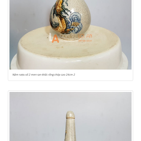
Nậm rượu số 2 men rạn khắc rồng chóp cao 24cm 2