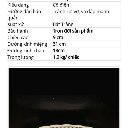
Kiểu dáng
Cổ điển
Hướng dẫn bảo
Tránh rơi vỡ, va đập mạnh
quản
Xuất xứ
Bát Tràng
Bảo hành
Trọn đời sản phẩm
Chiều cao
9 cm
Đường kính miệng
31 cm
Đường kính chân
18cm
Trọng lượng
1.9 kg/ chiếc