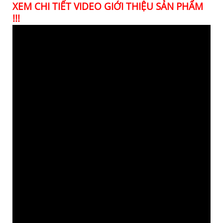
XEM CHI TIẾT VIDEO GIỚI THIỆU SẢN PHẨM
!!!